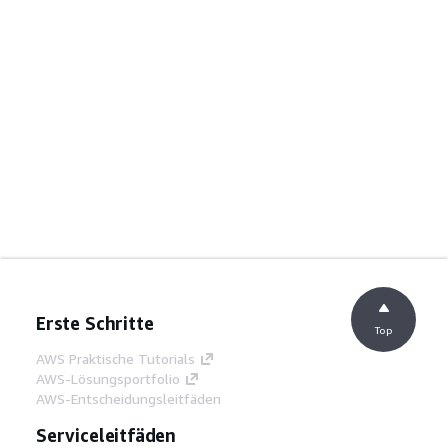
Erste Schritte
Top
AWS Praktische Tutorials
AWS-Lösungsportfolio
AWS-Entscheidungsleitfäden
Serviceleitfäden