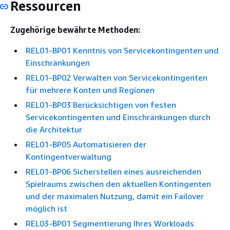
Ressourcen
Zugehörige bewährte Methoden:
REL01-BP01 Kenntnis von Servicekontingenten und
Einschränkungen
REL01-BP02 Verwalten von Servicekontingenten
für mehrere Konten und Regionen
REL01-BP03 Berücksichtigen von festen
Servicekontingenten und Einschränkungen durch
die Architektur
REL01-BP05 Automatisieren der
Kontingentverwaltung
REL01-BP06 Sicherstellen eines ausreichenden
Spielraums zwischen den aktuellen Kontingenten
und der maximalen Nutzung, damit ein Failover
möglich ist
REL03-BP01 Segmentierung Ihres Workloads