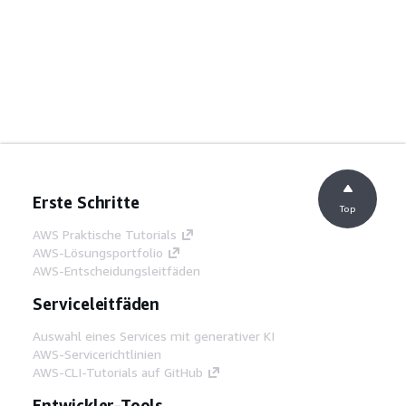
Erste Schritte
Top
AWS Praktische Tutorials
AWS-Lösungsportfolio
AWS-Entscheidungsleitfäden
Serviceleitfäden
Auswahl eines Services mit generativer KI
AWS-Servicerichtlinien
AWS-CLI-Tutorials auf GitHub
Entwickler-Tools