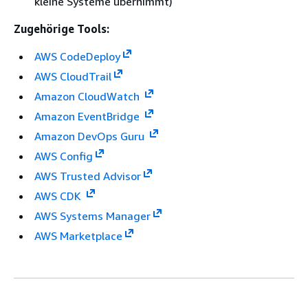
kleine Systeme übernimmt)
Zugehörige Tools:
AWS CodeDeploy
AWS CloudTrail
Amazon CloudWatch
Amazon EventBridge
Amazon DevOps Guru
AWS Config
AWS Trusted Advisor
AWS CDK
AWS Systems Manager
AWS Marketplace