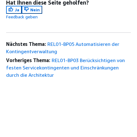
Hat Ihnen diese Seite geholfen?
Ja
Nein
Feedback geben
Nächstes Thema:
REL01-BP05 Automatisieren der
Kontingentverwaltung
Vorheriges Thema:
REL01-BP03 Berücksichtigen von
festen Servicekontingenten und Einschränkungen
durch die Architektur