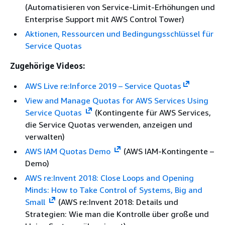
(Automatisieren von Service-Limit-Erhöhungen und
Enterprise Support mit AWS Control Tower)
Aktionen, Ressourcen und Bedingungsschlüssel für
Service Quotas
Zugehörige Videos:
AWS Live re:Inforce 2019 – Service Quotas
View and Manage Quotas for AWS Services Using
Service Quotas
(Kontingente für AWS Services,
die Service Quotas verwenden, anzeigen und
verwalten)
AWS IAM Quotas Demo
(AWS IAM-Kontingente –
Demo)
AWS re:Invent 2018: Close Loops and Opening
Minds: How to Take Control of Systems, Big and
Small
(AWS re:Invent 2018: Details und
Strategien: Wie man die Kontrolle über große und