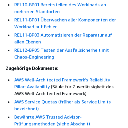
REL10-BP01 Bereitstellen des Workloads an
mehreren Standorten
REL11-BP01 Überwachen aller Komponenten der
Workload auf Fehler
REL11-BP03 Automatisieren der Reparatur auf
allen Ebenen
REL12-BP05 Testen der Ausfallsicherheit mit
Chaos-Engineering
Zugehörige Dokumente:
AWS Well-Architected Framework’s Reliability
Pillar: Availability
(Säule für Zuverlässigkeit des
AWS Well-Architected Framework)
AWS Service Quotas (früher als Service Limits
bezeichnet)
Bewährte AWS Trusted Advisor-
Prüfungsmethoden (siehe Abschnitt