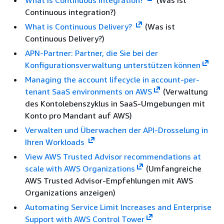
What is Continuous Integration?
(Was ist
Continuous integration?)
What is Continuous Delivery?
(Was ist
Continuous Delivery?)
APN-Partner: Partner, die Sie bei der
Konfigurationsverwaltung unterstützen können
Managing the account lifecycle in account-per-
tenant SaaS environments on AWS
(Verwaltung
des Kontolebenszyklus in SaaS-Umgebungen mit
Konto pro Mandant auf AWS)
Verwalten und Überwachen der API-Drosselung in
Ihren Workloads
View AWS Trusted Advisor recommendations at
scale with AWS Organizations
(Umfangreiche
AWS Trusted Advisor-Empfehlungen mit AWS
Organizations anzeigen)
Automating Service Limit Increases and Enterprise
Support with AWS Control Tower