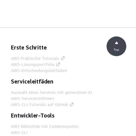
Erste Schritte
Top
AWS Praktische Tutorials
AWS-Lösungsportfolio
AWS-Entscheidungsleitfäden
Serviceleitfäden
Auswahl eines Services mit generativer KI
AWS-Servicerichtlinien
AWS-CLI-Tutorials auf GitHub
Entwickler-Tools
AWS Bibliothek mit Codebeispielen
AWS-CLI