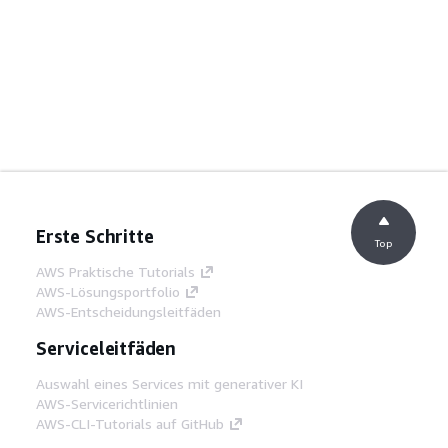
Erste Schritte
Top
AWS Praktische Tutorials
AWS-Lösungsportfolio
AWS-Entscheidungsleitfäden
Serviceleitfäden
Auswahl eines Services mit generativer KI
AWS-Servicerichtlinien
AWS-CLI-Tutorials auf GitHub