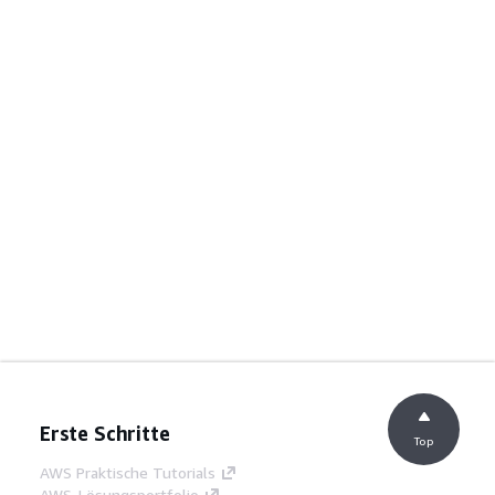
Erste Schritte
Top
AWS Praktische Tutorials
AWS-Lösungsportfolio