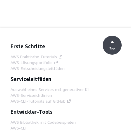
Erste Schritte
Top
AWS Praktische Tutorials
AWS-Lösungsportfolio
AWS-Entscheidungsleitfäden
Serviceleitfäden
Auswahl eines Services mit generativer KI
AWS-Servicerichtlinien
AWS-CLI-Tutorials auf GitHub
Entwickler-Tools
AWS Bibliothek mit Codebeispielen
AWS-CLI