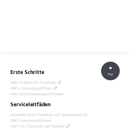
Erste Schritte
Top
AWS Praktische Tutorials
AWS-Lösungsportfolio
AWS-Entscheidungsleitfäden
Serviceleitfäden
Auswahl eines Services mit generativer KI
AWS-Servicerichtlinien
AWS-CLI-Tutorials auf GitHub