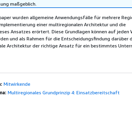
sung maßgeblich.
paper wurden allgemeine Anwendungsfälle für mehrere Regi
mplementierung einer multiregionalen Architektur und die
eses Ansatzes erörtert. Diese Grundlagen können auf jeden
en und als Rahmen für die Entscheidungsfindung darüber d
ale Architektur der richtige Ansatz für ein bestimmtes Unt
:
Mitwirkende
ma:
Multiregionales Grundprinzip 4: Einsatzbereitschaft