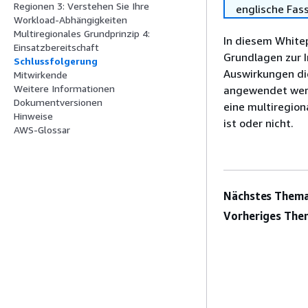
Regionen 3: Verstehen Sie Ihre
englische Fas
Workload-Abhängigkeiten
Multiregionales Grundprinzip 4:
In diesem White
Einsatzbereitschaft
Grundlagen zur I
Schlussfolgerung
Auswirkungen di
Mitwirkende
Weitere Informationen
angewendet werd
Dokumentversionen
eine multiregion
Hinweise
ist oder nicht.
AWS-Glossar
Nächstes Thema
Vorheriges The