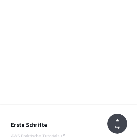
Erste Schritte
Top
AWS Praktische Tutorials