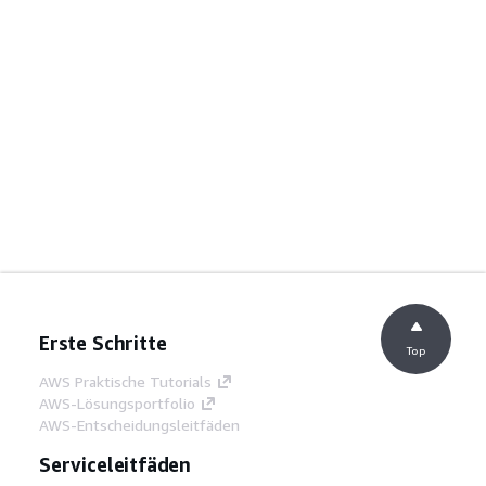
Erste Schritte
Top
AWS Praktische Tutorials
AWS-Lösungsportfolio
AWS-Entscheidungsleitfäden
Serviceleitfäden