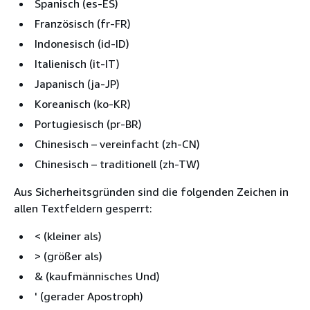
Spanisch (es-ES)
Französisch (fr-FR)
Indonesisch (id-ID)
Italienisch (it-IT)
Japanisch (ja-JP)
Koreanisch (ko-KR)
Portugiesisch (pr-BR)
Chinesisch – vereinfacht (zh-CN)
Chinesisch – traditionell (zh-TW)
Aus Sicherheitsgründen sind die folgenden Zeichen in
allen Textfeldern gesperrt:
< (kleiner als)
> (größer als)
& (kaufmännisches Und)
' (gerader Apostroph)