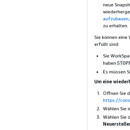
neue Snapsho
wiederherges
aufzubauen,
zu erhalten.
Sie können eine
erfüllt sind:
Sie WorkSpa
haben
STOP
Es müssen S
Um eine wieder
Öffnen Sie 
https://con
Wählen Sie 
Wählen Sie 
Neuerstelle