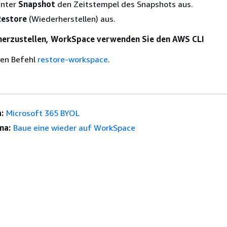
unter
Snapshot
den Zeitstempel des Snapshots aus.
Restore
(Wiederherstellen) aus.
herzustellen, WorkSpace verwenden Sie den AWS CLI
den Befehl
restore-workspace
.
:
Microsoft 365 BYOL
ma:
Baue eine wieder auf WorkSpace