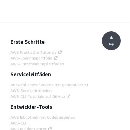
Erste Schritte
Top
AWS Praktische Tutorials
AWS-Lösungsportfolio
AWS-Entscheidungsleitfäden
Serviceleitfäden
Auswahl eines Services mit generativer KI
AWS-Servicerichtlinien
AWS-CLI-Tutorials auf GitHub
Entwickler-Tools
AWS Bibliothek mit Codebeispielen
AWS-CLI
AWS Builder Center