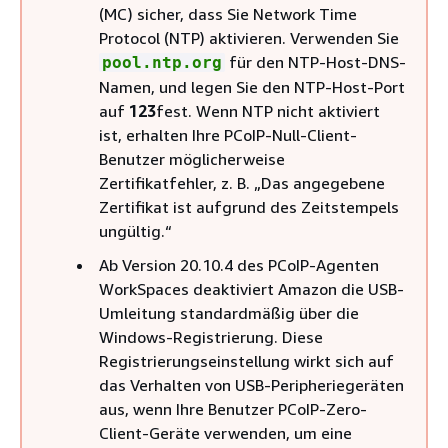
(MC) sicher, dass Sie Network Time
Protocol (NTP) aktivieren. Verwenden Sie
für den NTP-Host-DNS-
pool.ntp.org
Namen, und legen Sie den NTP-Host-Port
auf
123
fest. Wenn NTP nicht aktiviert
ist, erhalten Ihre PCoIP-Null-Client-
Benutzer möglicherweise
Zertifikatfehler, z. B. „Das angegebene
Zertifikat ist aufgrund des Zeitstempels
ungültig.“
Ab Version 20.10.4 des PCoIP-Agenten
WorkSpaces deaktiviert Amazon die USB-
Umleitung standardmäßig über die
Windows-Registrierung. Diese
Registrierungseinstellung wirkt sich auf
das Verhalten von USB-Peripheriegeräten
aus, wenn Ihre Benutzer PCoIP-Zero-
Client-Geräte verwenden, um eine