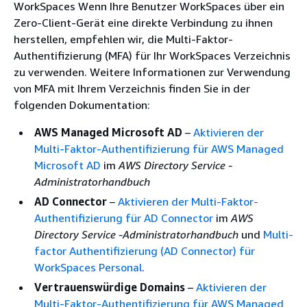
WorkSpaces Wenn Ihre Benutzer WorkSpaces über ein
Zero-Client-Gerät eine direkte Verbindung zu ihnen
herstellen, empfehlen wir, die Multi-Faktor-
Authentifizierung (MFA) für Ihr WorkSpaces Verzeichnis
zu verwenden. Weitere Informationen zur Verwendung
von MFA mit Ihrem Verzeichnis finden Sie in der
folgenden Dokumentation:
AWS Managed Microsoft AD
–
Aktivieren der
Multi-Faktor-Authentifizierung für AWS Managed
Microsoft AD
im
AWS Directory Service -
Administratorhandbuch
AD Connector
–
Aktivieren der Multi-Faktor-
Authentifizierung für AD Connector
im
AWS
Directory Service -Administratorhandbuch
und
Multi-
factor Authentifizierung (AD Connector) für
WorkSpaces Personal
.
Vertrauenswürdige Domains
–
Aktivieren der
Multi-Faktor-Authentifizierung für AWS Managed