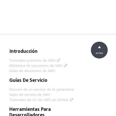
Introducción
arriba
Tutoriales prácticos de AWS
Biblioteca de soluciones de AWS
Guías de decisiones de AWS
Guías De Servicio
Elección de un servicio de IA generativa
Guías de servicio de AWS
Tutoriales de CLI de AWS en GitHub
Herramientas Para
Desarrolladores