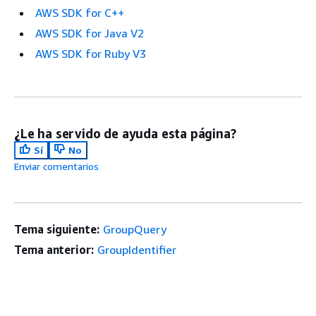
AWS SDK for C++
AWS SDK for Java V2
AWS SDK for Ruby V3
¿Le ha servido de ayuda esta página?
Sí
No
Enviar comentarios
Tema siguiente:
GroupQuery
Tema anterior:
GroupIdentifier