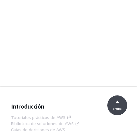
Introducción
arriba
Tutoriales prácticos de AWS
Biblioteca de soluciones de AWS
Guías de decisiones de AWS