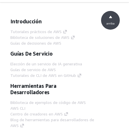
Introducción
arriba
Tutoriales prácticos de AWS
Biblioteca de soluciones de AWS
Guías de decisiones de AWS
Guías De Servicio
Elección de un servicio de IA generativa
Guías de servicio de AWS
Tutoriales de CLI de AWS en GitHub
Herramientas Para
Desarrolladores
Biblioteca de ejemplos de código de AWS
AWS CLI
Centro de creadores en AWS
Blog de herramientas para desarrolladores de
AWS