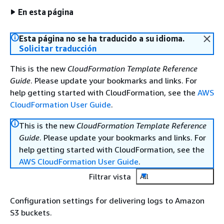
En esta página
Esta página no se ha traducido a su idioma.
Solicitar traducción
This is the new
CloudFormation Template Reference
Guide
. Please update your bookmarks and links. For
help getting started with CloudFormation, see the
AWS
CloudFormation User Guide
.
This is the new
CloudFormation Template Reference
Guide
. Please update your bookmarks and links. For
help getting started with CloudFormation, see the
AWS CloudFormation User Guide
.
Filtrar vista
All
Configuration settings for delivering logs to Amazon
S3 buckets.