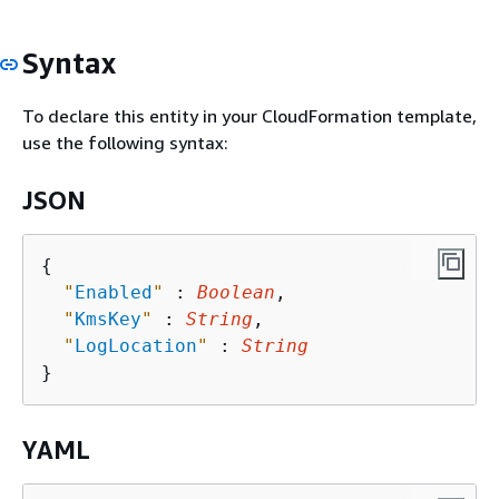
Syntax
To declare this entity in your CloudFormation template,
use the following syntax:
JSON
{
"
Enabled
"
 : 
Boolean
,

"
KmsKey
"
 : 
String
,

"
LogLocation
"
 : 
String
YAML