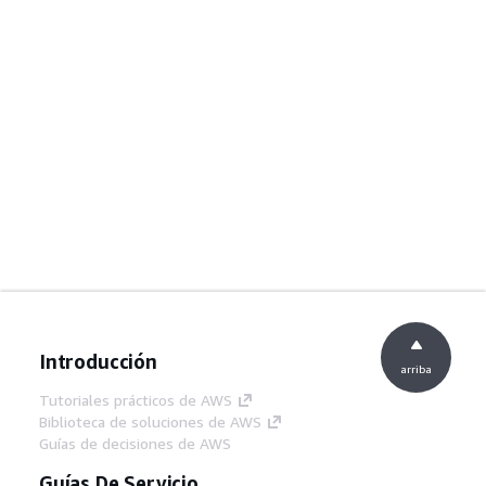
Introducción
arriba
Tutoriales prácticos de AWS
Biblioteca de soluciones de AWS
Guías de decisiones de AWS
Guías De Servicio