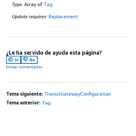
Type
: Array of
Tag
Update requires
:
Replacement
¿Le ha servido de ayuda esta página?
Sí
No
Enviar comentarios
Tema siguiente:
TransitGatewayConfiguration
Tema anterior:
Tag