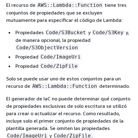
El recurso de
tiene tres
AWS::Lambda::Function
conjuntos de propiedades que se excluyen
mutuamente para especificar el código de Lambda:
Propiedades
y
y,
Code/S3Bucket
Code/S3Key
de manera opcional, la propiedad
Code/S3ObjectVersion
Propiedad
Code/ImageUri
Propiedad
Code/ZipFile
Solo se puede usar uno de estos conjuntos para un
recurso de
determinado.
AWS::Lambda::Function
El generador de IaC no puede determinar qué conjunto
de propiedades exclusivas de solo escritura se utilizó
para crear o actualizar el recurso. Como resultado,
incluye solo el primer conjunto de propiedades de la
plantilla generada. Se omiten las propiedades
y
.
Code/ImageUri
Code/ZipFile