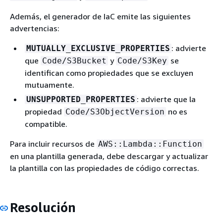
Además, el generador de IaC emite las siguientes
advertencias:
: advierte
MUTUALLY_EXCLUSIVE_PROPERTIES
que
y
se
Code/S3Bucket
Code/S3Key
identifican como propiedades que se excluyen
mutuamente.
: advierte que la
UNSUPPORTED_PROPERTIES
propiedad
no es
Code/S3ObjectVersion
compatible.
Para incluir recursos de
AWS::Lambda::Function
en una plantilla generada, debe descargar y actualizar
la plantilla con las propiedades de código correctas.
Resolución