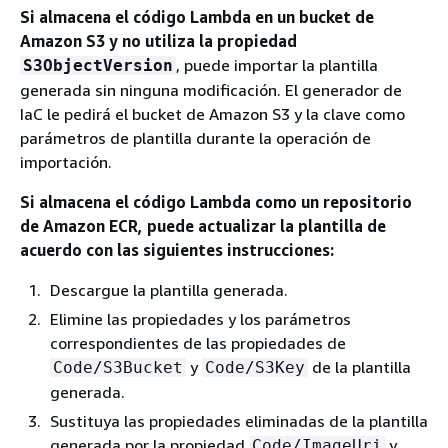
Si almacena el código Lambda en un bucket de
Amazon S3 y no utiliza la propiedad
, puede importar la plantilla
S3ObjectVersion
generada sin ninguna modificación. El generador de
IaC le pedirá el bucket de Amazon S3 y la clave como
parámetros de plantilla durante la operación de
importación.
Si almacena el código Lambda como un repositorio
de Amazon ECR
, puede actualizar la plantilla de
acuerdo con las siguientes instrucciones:
Descargue la plantilla generada.
Elimine las propiedades y los parámetros
correspondientes de las propiedades de
y
de la plantilla
Code/S3Bucket
Code/S3Key
generada.
Sustituya las propiedades eliminadas de la plantilla
generada por la propiedad
y
Code/ImageUri