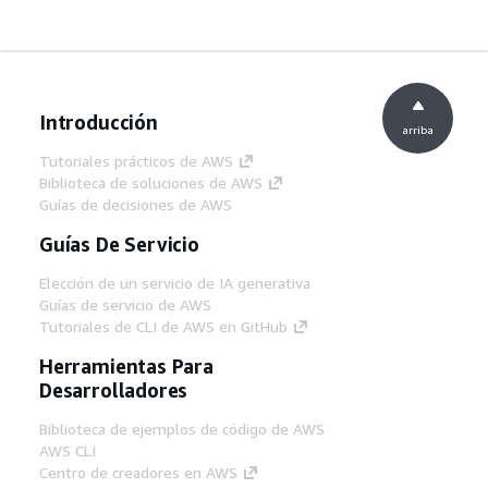
Introducción
arriba
Tutoriales prácticos de AWS
Biblioteca de soluciones de AWS
Guías de decisiones de AWS
Guías De Servicio
Elección de un servicio de IA generativa
Guías de servicio de AWS
Tutoriales de CLI de AWS en GitHub
Herramientas Para
Desarrolladores
Biblioteca de ejemplos de código de AWS
AWS CLI
Centro de creadores en AWS