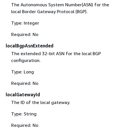
The Autonomous System Number(ASN) for the
local Border Gateway Protocol (BGP).
Type: Integer
Required: No
localBgpAsnExtended
The extended 32-bit ASN for the local BGP
configuration.
Type: Long
Required: No
localGatewayId
The ID of the local gateway.
Type: String
Required: No