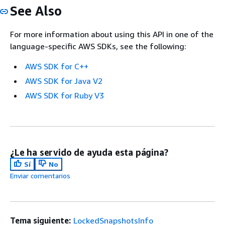
See Also
For more information about using this API in one of the
language-specific AWS SDKs, see the following:
AWS SDK for C++
AWS SDK for Java V2
AWS SDK for Ruby V3
¿Le ha servido de ayuda esta página?
Sí
No
Enviar comentarios
Tema siguiente:
LockedSnapshotsInfo