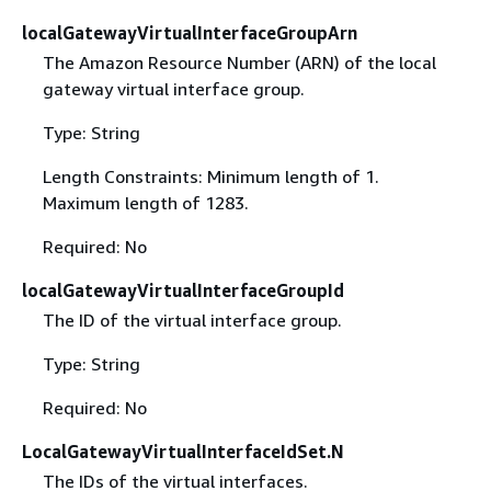
localGatewayVirtualInterfaceGroupArn
The Amazon Resource Number (ARN) of the local
gateway virtual interface group.
Type: String
Length Constraints: Minimum length of 1.
Maximum length of 1283.
Required: No
localGatewayVirtualInterfaceGroupId
The ID of the virtual interface group.
Type: String
Required: No
LocalGatewayVirtualInterfaceIdSet.N
The IDs of the virtual interfaces.