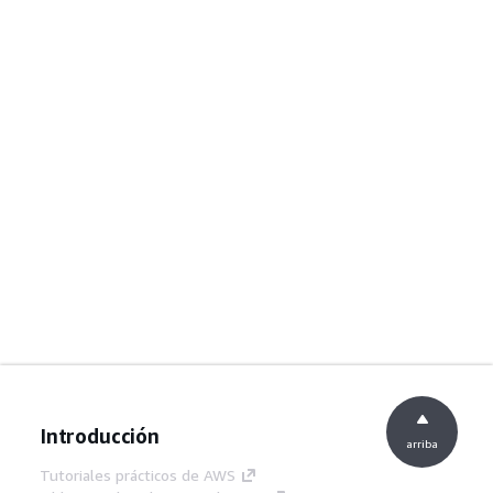
Introducción
arriba
Tutoriales prácticos de AWS