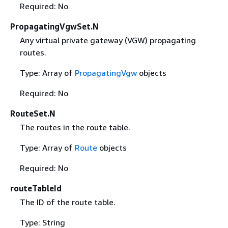
Required: No
PropagatingVgwSet.N
Any virtual private gateway (VGW) propagating
routes.
Type: Array of
PropagatingVgw
objects
Required: No
RouteSet.N
The routes in the route table.
Type: Array of
Route
objects
Required: No
routeTableId
The ID of the route table.
Type: String