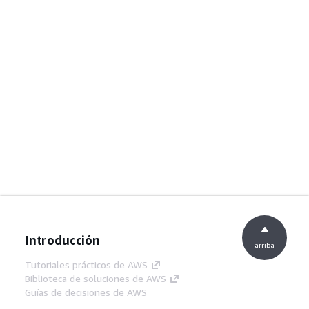
Introducción
arriba
Tutoriales prácticos de AWS
Biblioteca de soluciones de AWS
Guías de decisiones de AWS