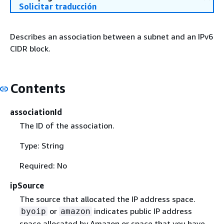
Solicitar traducción
Describes an association between a subnet and an IPv6
CIDR block.
Contents
associationId
The ID of the association.
Type: String
Required: No
ipSource
The source that allocated the IP address space.
or
indicates public IP address
byoip
amazon
space allocated by Amazon or space that you have