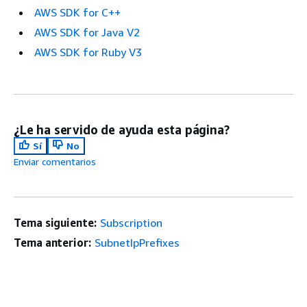
AWS SDK for C++
AWS SDK for Java V2
AWS SDK for Ruby V3
¿Le ha servido de ayuda esta página?
Sí
No
Enviar comentarios
Tema siguiente:
Subscription
Tema anterior:
SubnetIpPrefixes