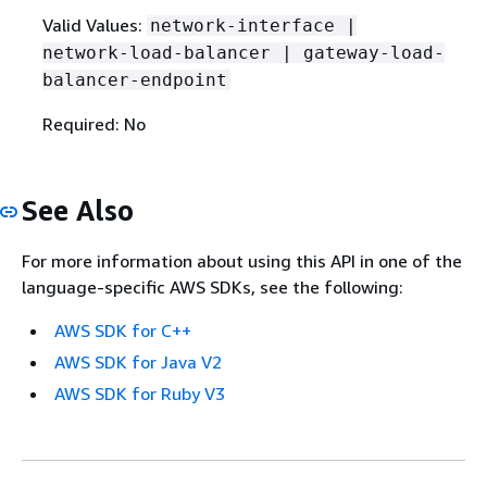
Valid Values:
network-interface |
network-load-balancer | gateway-load-
balancer-endpoint
Required: No
See Also
For more information about using this API in one of the
language-specific AWS SDKs, see the following:
AWS SDK for C++
AWS SDK for Java V2
AWS SDK for Ruby V3