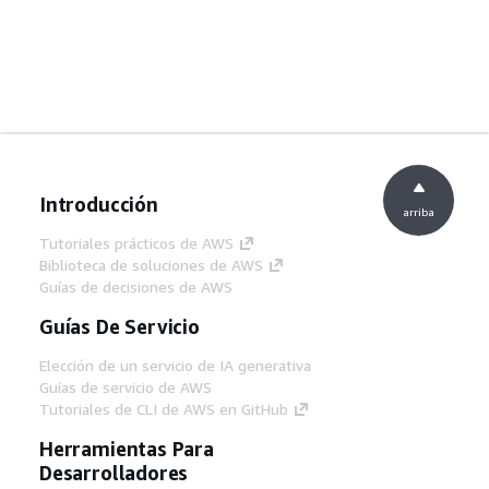
Introducción
arriba
Tutoriales prácticos de AWS
Biblioteca de soluciones de AWS
Guías de decisiones de AWS
Guías De Servicio
Elección de un servicio de IA generativa
Guías de servicio de AWS
Tutoriales de CLI de AWS en GitHub
Herramientas Para
Desarrolladores