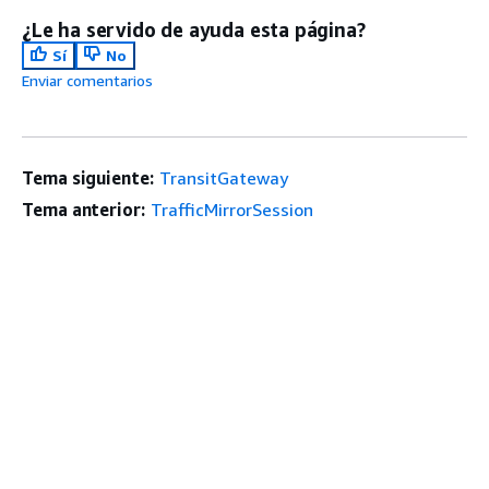
¿Le ha servido de ayuda esta página?
Sí
No
Enviar comentarios
Tema siguiente:
TransitGateway
Tema anterior:
TrafficMirrorSession