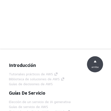
Introducción
arriba
Tutoriales prácticos de AWS
Biblioteca de soluciones de AWS
Guías de decisiones de AWS
Guías De Servicio
Elección de un servicio de IA generativa
Guías de servicio de AWS