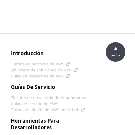
Introducción
arriba
Tutoriales prácticos de AWS
Biblioteca de soluciones de AWS
Guías de decisiones de AWS
Guías De Servicio
Elección de un servicio de IA generativa
Guías de servicio de AWS
Tutoriales de CLI de AWS en GitHub
Herramientas Para
Desarrolladores