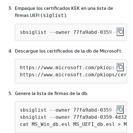
Empaque los certificados KEK en una lista de
firmas UEFI (
).
siglist
sbsiglist --owner 77fa9abd-0359-4d32-b
Descargue los certificados de la db de Microsoft.
https://www.microsoft.com/pkiops/certs
https://www.microsoft.com/pkiops/certs
Genere la lista de firmas de la db.
sbsiglist --owner 77fa9abd-0359-4d32-b
sbsiglist --owner 77fa9abd-0359-4d32-b
cat MS_Win_db.esl MS_UEFI_db.esl > MS_