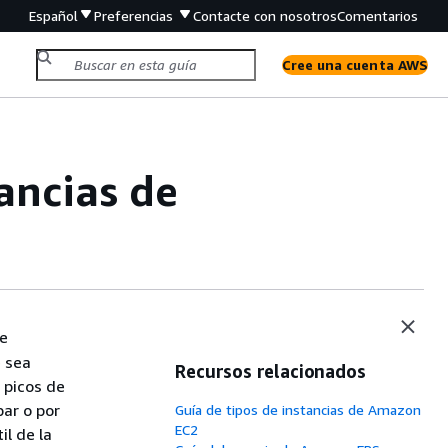
Español
Preferencias
Contacte con nosotros
Comentarios
Cree una cuenta AWS
ancias de
e
e sea
Recursos relacionados
 picos de
par o por
Guía de tipos de instancias de Amazon
EC2
il de la