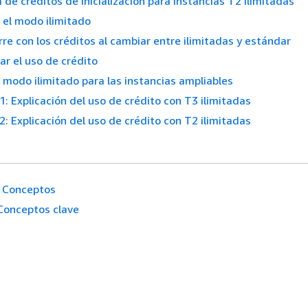
 de créditos de inicialización para instancias T2 ilimitadas
r el modo ilimitado
re con los créditos al cambiar entre ilimitadas y estándar
ar el uso de crédito
 modo ilimitado para las instancias ampliables
1: Explicación del uso de crédito con T3 ilimitadas
2: Explicación del uso de crédito con T2 ilimitadas
Conceptos
Conceptos clave