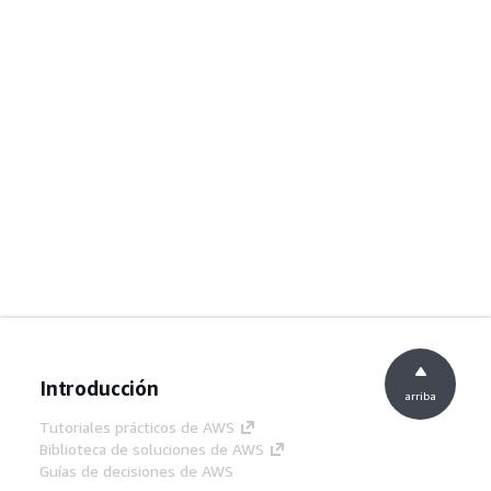
Introducción
arriba
Tutoriales prácticos de AWS
Biblioteca de soluciones de AWS
Guías de decisiones de AWS