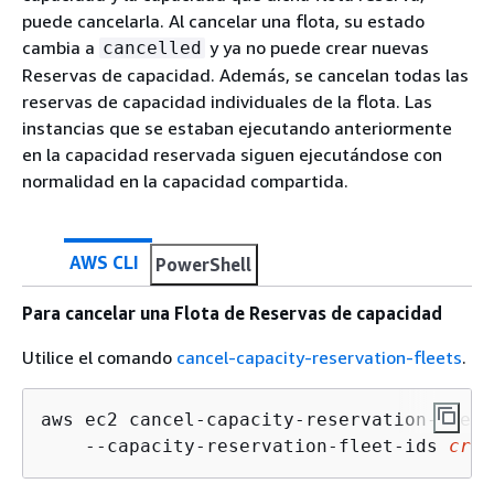
puede cancelarla. Al cancelar una flota, su estado
cambia a
y ya no puede crear nuevas
cancelled
Reservas de capacidad. Además, se cancelan todas las
reservas de capacidad individuales de la flota. Las
instancias que se estaban ejecutando anteriormente
en la capacidad reservada siguen ejecutándose con
normalidad en la capacidad compartida.
AWS CLI
PowerShell
Para cancelar una Flota de Reservas de capacidad
Utilice el comando
cancel-capacity-reservation-fleets
.
aws ec2 cancel-capacity-reservation-fleets
    --capacity-reservation-fleet-ids 
crf-