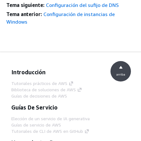
Tema siguiente:
Configuración del sufijo de DNS
Tema anterior:
Configuración de instancias de
Windows
Introducción
arriba
Tutoriales prácticos de AWS
Biblioteca de soluciones de AWS
Guías de decisiones de AWS
Guías De Servicio
Elección de un servicio de IA generativa
Guías de servicio de AWS
Tutoriales de CLI de AWS en GitHub