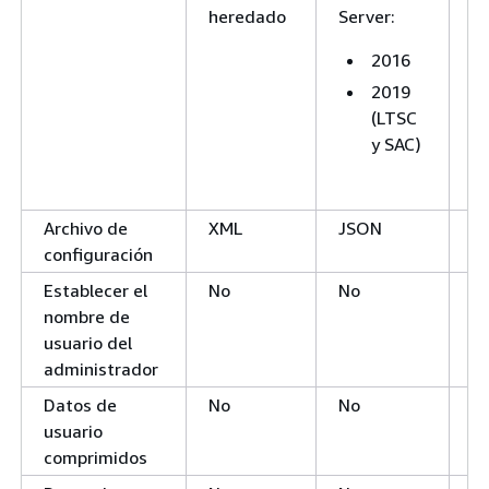
heredado
Server:
2016
2019
(LTSC
y SAC)
Archivo de
XML
JSON
J
configuración
Establecer el
No
No
Sí
nombre de
usuario del
administrador
Datos de
No
No
Sí
usuario
comprimidos