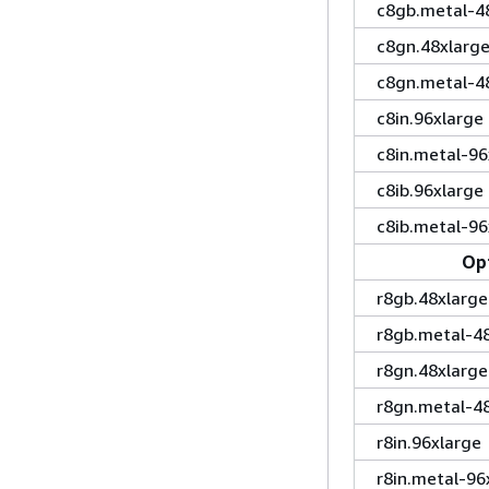
c8gb.metal-4
c8gn.48xlarg
c8gn.metal-4
c8in.96xlarge
c8in.metal-96
c8ib.96xlarge
c8ib.metal-96
Op
r8gb.48xlarge
r8gb.metal-48
r8gn.48xlarge
r8gn.metal-48
r8in.96xlarge
r8in.metal-96