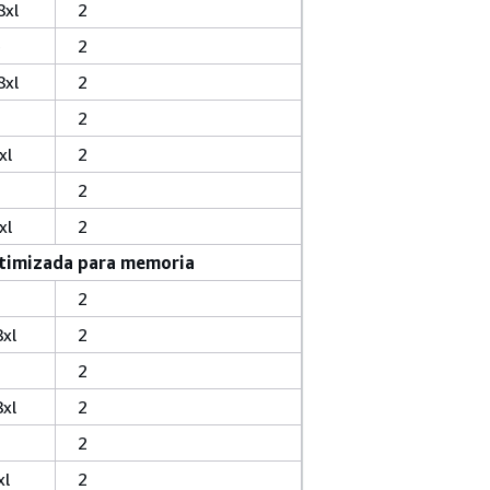
8xl
2
e
2
8xl
2
2
xl
2
2
xl
2
timizada para memoria
2
xl
2
2
xl
2
2
xl
2