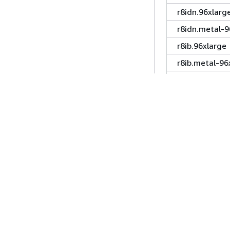
r8idn.96xlarg
r8idn.metal-9
r8ib.96xlarge
r8ib.metal-96
r8idb.96xlarg
r8idb.metal-9
C
Tema siguiente:
g7.48xlarge
Tema anterior:
Introducción
Guías De Serv