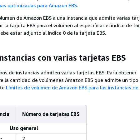
cias optimizadas para Amazon EBS
.
olumen de Amazon EBS a una instancia que admite varias tarj
 la tarjeta EBS para el volumen al especificar el índice de ta
ebe estar adjunto al índice 0 de la tarjeta EBS.
nstancias con varias tarjetas EBS
ipos de instancias admiten varias tarjetas EBS. Para obtener
re la cantidad de volúmenes Amazon EBS que admite un tipo
lte
Límites de volumen de Amazon EBS para las instancias d
ncia
Número de tarjetas EBS
Uso general
e
2