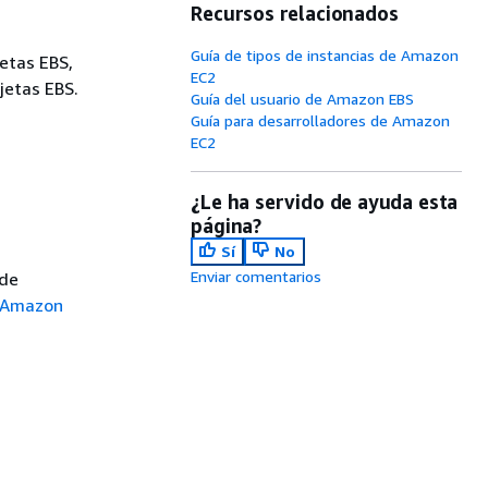
Recursos relacionados
Guía de tipos de instancias de Amazon
etas EBS,
EC2
rjetas EBS.
Guía del usuario de Amazon EBS
Guía para desarrolladores de Amazon
EC2
¿Le ha servido de ayuda esta
página?
Sí
No
Enviar comentarios
 de
e Amazon