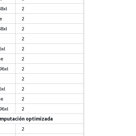
8xl
2
e
2
8xl
2
e
2
6xl
2
ge
2
96xl
2
e
2
6xl
2
ge
2
96xl
2
mputación optimizada
e
2