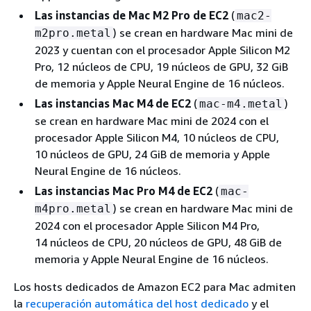
Las instancias de Mac M2 Pro de EC2
(
mac2-
) se crean en hardware Mac mini de
m2pro.metal
2023 y cuentan con el procesador Apple Silicon M2
Pro, 12 núcleos de CPU, 19 núcleos de GPU, 32 GiB
de memoria y Apple Neural Engine de 16 núcleos.
Las instancias Mac M4 de EC2
(
)
mac-m4.metal
se crean en hardware Mac mini de 2024 con el
procesador Apple Silicon M4, 10 núcleos de CPU,
10 núcleos de GPU, 24 GiB de memoria y Apple
Neural Engine de 16 núcleos.
Las instancias Mac Pro M4 de EC2
(
mac-
) se crean en hardware Mac mini de
m4pro.metal
2024 con el procesador Apple Silicon M4 Pro,
14 núcleos de CPU, 20 núcleos de GPU, 48 GiB de
memoria y Apple Neural Engine de 16 núcleos.
Los hosts dedicados de Amazon EC2 para Mac admiten
la
recuperación automática del host dedicado
y el