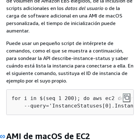
de volumen de Amazon EBS elegidos, de la inclusión de
scripts adicionales en los
datos del usuario
o de la
carga de software adicional en una AMI de macOS
personalizada, el tiempo de inicialización puede
aumentar.
Puede usar un pequeño script de intérprete de
comandos, como el que se muestra a continuación,
para sondear la API describe-instance-status y saber
cuándo está lista la instancia para conectarse a ella. En
el siguiente comando, sustituya el ID de instancia de
ejemplo por el suyo propio.
for i in $(seq 1 200); do aws ec2 describ
    --query='InstanceStatuses[0].Instance
AMI de macOS de EC2