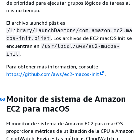
de prioridad para ejecutar grupos lógicos de tareas al
mismo tiempo.
El archivo launchd plist es
/Library/LaunchDaemons/com.amazon.ec2.ma
. Los archivos de EC2 macOS Init se
cos-init.plist
encuentran en
/usr/local/aws/ec2-macos-
.
init
Para obtener más información, consulte
https://github.com/aws/ec2-macos-init
.
Monitor de sistema de Amazon
EC2 para macOS
El monitor de sistema de Amazon EC2 para macOS
proporciona métricas de utilización de la CPU a Amazon
CloudWatch. Envía estas métricas CloudWatch a