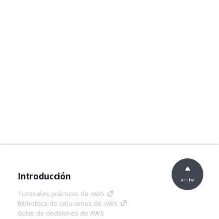
Introducción
arriba
Tutoriales prácticos de AWS
Biblioteca de soluciones de AWS
Guías de decisiones de AWS