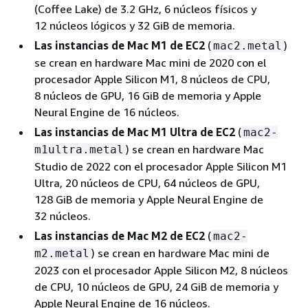
(Coffee Lake) de 3.2 GHz, 6 núcleos físicos y
12 núcleos lógicos y 32 GiB de memoria.
Las instancias de Mac M1 de EC2
(
)
mac2.metal
se crean en hardware Mac mini de 2020 con el
procesador Apple Silicon M1, 8 núcleos de CPU,
8 núcleos de GPU, 16 GiB de memoria y Apple
Neural Engine de 16 núcleos.
Las instancias de Mac M1 Ultra de EC2
(
mac2-
) se crean en hardware Mac
m1ultra.metal
Studio de 2022 con el procesador Apple Silicon M1
Ultra, 20 núcleos de CPU, 64 núcleos de GPU,
128 GiB de memoria y Apple Neural Engine de
32 núcleos.
Las instancias de Mac M2 de EC2
(
mac2-
) se crean en hardware Mac mini de
m2.metal
2023 con el procesador Apple Silicon M2, 8 núcleos
de CPU, 10 núcleos de GPU, 24 GiB de memoria y
Apple Neural Engine de 16 núcleos.