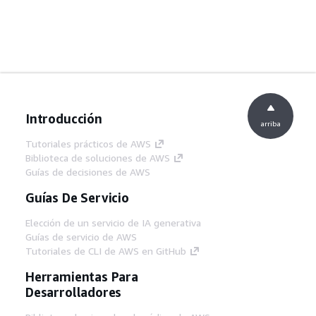
Introducción
arriba
Tutoriales prácticos de AWS
Biblioteca de soluciones de AWS
Guías de decisiones de AWS
Guías De Servicio
Elección de un servicio de IA generativa
Guías de servicio de AWS
Tutoriales de CLI de AWS en GitHub
Herramientas Para
Desarrolladores