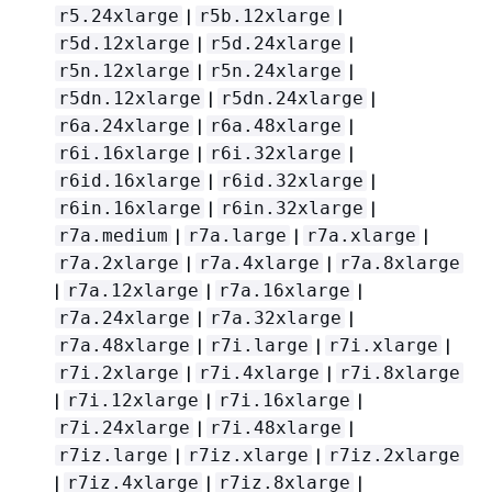
|
|
r5.24xlarge
r5b.12xlarge
|
|
r5d.12xlarge
r5d.24xlarge
|
|
r5n.12xlarge
r5n.24xlarge
|
|
r5dn.12xlarge
r5dn.24xlarge
|
|
r6a.24xlarge
r6a.48xlarge
|
|
r6i.16xlarge
r6i.32xlarge
|
|
r6id.16xlarge
r6id.32xlarge
|
|
r6in.16xlarge
r6in.32xlarge
|
|
|
r7a.medium
r7a.large
r7a.xlarge
|
|
r7a.2xlarge
r7a.4xlarge
r7a.8xlarge
|
|
|
r7a.12xlarge
r7a.16xlarge
|
|
r7a.24xlarge
r7a.32xlarge
|
|
|
r7a.48xlarge
r7i.large
r7i.xlarge
|
|
r7i.2xlarge
r7i.4xlarge
r7i.8xlarge
|
|
|
r7i.12xlarge
r7i.16xlarge
|
|
r7i.24xlarge
r7i.48xlarge
|
|
r7iz.large
r7iz.xlarge
r7iz.2xlarge
|
|
|
r7iz.4xlarge
r7iz.8xlarge