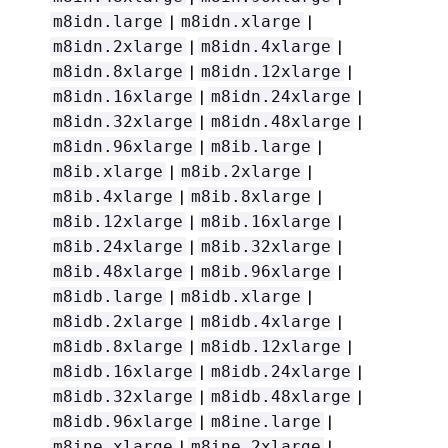
|
|
m8idn.large
m8idn.xlarge
|
|
m8idn.2xlarge
m8idn.4xlarge
|
|
m8idn.8xlarge
m8idn.12xlarge
|
|
m8idn.16xlarge
m8idn.24xlarge
|
|
m8idn.32xlarge
m8idn.48xlarge
|
|
m8idn.96xlarge
m8ib.large
|
|
m8ib.xlarge
m8ib.2xlarge
|
|
m8ib.4xlarge
m8ib.8xlarge
|
|
m8ib.12xlarge
m8ib.16xlarge
|
|
m8ib.24xlarge
m8ib.32xlarge
|
|
m8ib.48xlarge
m8ib.96xlarge
|
|
m8idb.large
m8idb.xlarge
|
|
m8idb.2xlarge
m8idb.4xlarge
|
|
m8idb.8xlarge
m8idb.12xlarge
|
|
m8idb.16xlarge
m8idb.24xlarge
|
|
m8idb.32xlarge
m8idb.48xlarge
|
|
m8idb.96xlarge
m8ine.large
|
|
m8ine.xlarge
m8ine.2xlarge