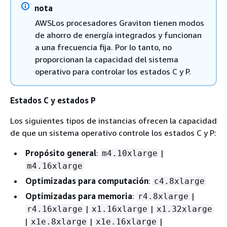
nota
AWSLos procesadores Graviton tienen modos
de ahorro de energía integrados y funcionan
a una frecuencia fija. Por lo tanto, no
proporcionan la capacidad del sistema
operativo para controlar los estados C y P.
Estados C y estados P
Los siguientes tipos de instancias ofrecen la capacidad
de que un sistema operativo controle los estados C y P:
Propósito general
:
|
m4.10xlarge
m4.16xlarge
Optimizadas para computación
:
c4.8xlarge
Optimizadas para memoria
:
|
r4.8xlarge
|
|
r4.16xlarge
x1.16xlarge
x1.32xlarge
|
|
|
x1e.8xlarge
x1e.16xlarge