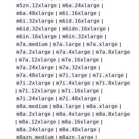
|
|
m5zn.12xlarge
m6a.24xlarge
|
|
m6a.48xlarge
m6i.16xlarge
|
|
m6i.32xlarge
m6id.16xlarge
|
|
m6id.32xlarge
m6idn.16xlarge
|
|
m6in.16xlarge
m6in.32xlarge
|
|
|
m7a.medium
m7a.large
m7a.xlarge
|
|
m7a.2xlarge
m7a.4xlarge
m7a.8xlarge
|
|
|
m7a.12xlarge
m7a.16xlarge
|
|
m7a.24xlarge
m7a.32xlarge
|
|
|
m7a.48xlarge
m7i.large
m7i.xlarge
|
|
m7i.2xlarge
m7i.4xlarge
m7i.8xlarge
|
|
|
m7i.12xlarge
m7i.16xlarge
|
|
m7i.24xlarge
m7i.48xlarge
|
|
|
m8a.medium
m8a.large
m8a.xlarge
|
|
m8a.2xlarge
m8a.4xlarge
m8a.8xlarge
|
|
|
m8a.12xlarge
m8a.16xlarge
|
|
m8a.24xlarge
m8a.48xlarge
|
|
m8azn.medium
m8azn.large