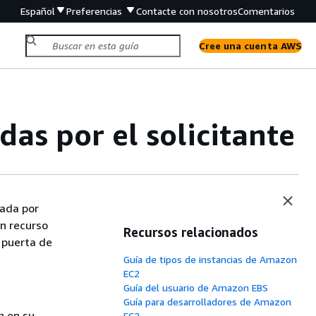
Español
Preferencias
Contacte con nosotros
Comentarios
Cree una cuenta AWS
das por el solicitante
eada por
un recurso
Recursos relacionados
 puerta de
.
Guía de tipos de instancias de Amazon
EC2
Guía del usuario de Amazon EBS
Guía para desarrolladores de Amazon
n en su
EC2