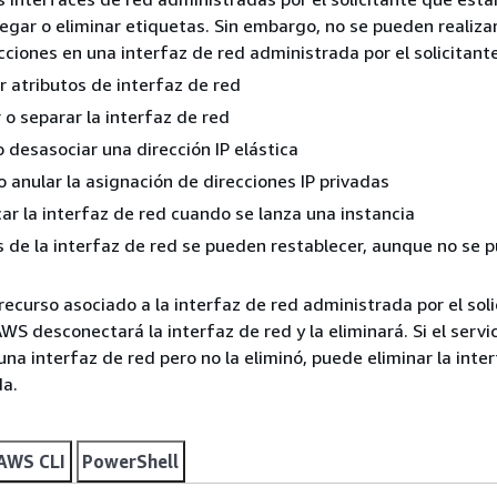
egar o eliminar etiquetas. Sin embargo, no se pueden realizar
cciones en una interfaz de red administrada por el solicitante
r atributos de interfaz de red
 o separar la interfaz de red
o desasociar una dirección IP elástica
o anular la asignación de direcciones IP privadas
car la interfaz de red cuando se lanza una instancia
s de la interfaz de red se pueden restablecer, aunque no se 
 recurso asociado a la interfaz de red administrada por el soli
WS desconectará la interfaz de red y la eliminará. Si el servi
na interfaz de red pero no la eliminó, puede eliminar la inte
a.
AWS CLI
PowerShell