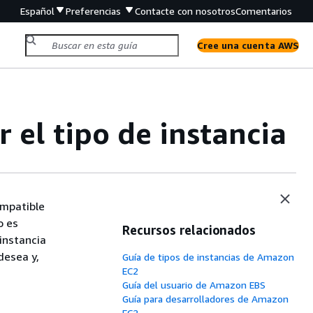
Español
Preferencias
Contacte con nosotros
Comentarios
Cree una cuenta AWS
 el tipo de instancia
ompatible
o es
Recursos relacionados
 instancia
desea y,
Guía de tipos de instancias de Amazon
EC2
Guía del usuario de Amazon EBS
Guía para desarrolladores de Amazon
EC2