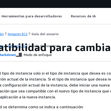
Herramientas para desarrolladores
Recursos de IA
ón
Amazon EC2
Guía del usuario
ibilidad para cambiar
ón
Amazon EC2
Guía del usuario
arkdown
Modo de enfoque
 tipo de instancia solo si el tipo de instancia que desea es c
ión actual de la instancia. Si el tipo de instancia que desea n
a configuración actual de la instancia, debe iniciar una nueva
ación que sea compatible con el nuevo tipo de instancia que 
aplicación a la nueva instancia.
d se determina como se indica a continuación: