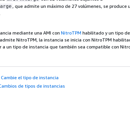
, que admite un máximo de 27 volúmenes, se produce u
arge
.
nstancia mediante una AMI con
NitroTPM
habilitado y un tipo de
admite NitroTPM, la instancia se inicia con NitroTPM habilita
 a un tipo de instancia que también sea compatible con Nit
Cambie el tipo de instancia
Cambios de tipos de instancias