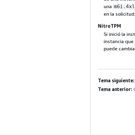
una
m6i.4xl
en la solicitud
NitroTPM
Si inició la i
instancia que 
puede cambiar
Tema siguiente:
Tema anterior: