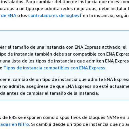
 instalados. Para cambiar del tipo de instancia que no es com
oradas a un tipo que admita redes mejoradas, debe instalar 
 de ENA
o los
controladores de ixgbevf
en la instancia, según
iar el tamaño de una instancia con ENA Express activado, el
ipo de instancia también debe ser compatible con ENA Expre
r una lista de los tipos de instancias que admiten ENA Expres
te
Tipos de instancia compatibles con ENA Express
.
cer el cambio de un tipo de instancia que admite ENA Expres
e no admite, asegúrese de que ENA Express no esté actualm
ada antes de cambiar el tamaño de la instancia.
 de EBS se exponen como dispositivos de bloques NVMe en l
sadas en Nitro
. Si cambia desde un tipo de instancia que no 