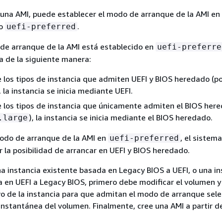
 una AMI, puede establecer el modo de arranque de la AMI en
o
.
uefi-preferred
de arranque de la AMI está establecido en
uefi-preferre
ia de la siguiente manera:
e los tipos de instancia que admiten UEFI y BIOS heredado (po
, la instancia se inicia mediante UEFI.
e los tipos de instancia que únicamente admiten el BIOS her
), la instancia se inicia mediante el BIOS heredado.
.large
modo de arranque de la AMI en
, el sistem
uefi-preferred
r la posibilidad de arrancar en UEFI y BIOS heredado.
na instancia existente basada en Legacy BIOS a UEFI, o una in
 en UEFI a Legacy BIOS, primero debe modificar el volumen y 
o de la instancia para que admitan el modo de arranque sel
instantánea del volumen. Finalmente, cree una AMI a partir d