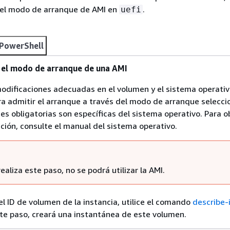
el modo de arranque de AMI en
.
uefi
PowerShell
 el modo de arranque de una AMI
modificaciones adecuadas en el volumen y el sistema operativ
ra admitir el arranque a través del modo de arranque selecci
es obligatorias son específicas del sistema operativo. Para 
ión, consulte el manual del sistema operativo.
realiza este paso, no se podrá utilizar la AMI.
el ID de volumen de la instancia, utilice el comando
describe-
nte paso, creará una instantánea de este volumen.