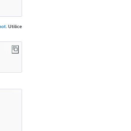
hot
. Utilice