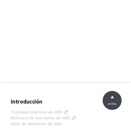
Introducción
arriba
Tutoriales prácticos de AWS
Biblioteca de soluciones de AWS
Guías de decisiones de AWS