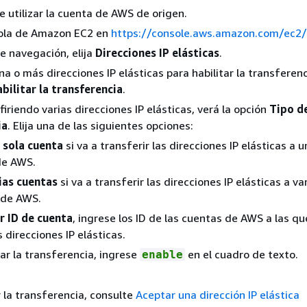
 utilizar la cuenta de AWS de origen.
sola de Amazon EC2 en
https://console.aws.amazon.com/ec2/
e navegación, elija
Direcciones IP elásticas
.
a o más direcciones IP elásticas para habilitar la transferenci
bilitar la transferencia
.
firiendo varias direcciones IP elásticas, verá la opción
Tipo d
ia
. Elija una de las siguientes opciones:
 sola cuenta
si va a transferir las direcciones IP elásticas a u
de AWS.
ias cuentas
si va a transferir las direcciones IP elásticas a va
 de AWS.
r ID de cuenta
, ingrese los ID de las cuentas de AWS a las qu
s direcciones IP elásticas.
ar la transferencia, ingrese
en el cuadro de texto.
enable
 la transferencia, consulte
Aceptar una dirección IP elástica