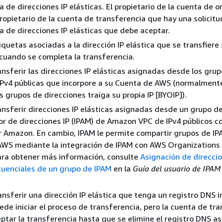
a de direcciones IP elásticas. El propietario de la cuenta de 
 propietario de la cuenta de transferencia que hay una solicit
a de direcciones IP elásticas que debe aceptar.
iquetas asociadas a la dirección IP elástica que se transfiere
cuando se completa la transferencia.
nsferir las direcciones IP elásticas asignadas desde los gru
IPv4 públicas que incorpore a su Cuenta de AWS (normalment
grupos de direcciones traiga su propia IP [BYOIP]).
nsferir direcciones IP elásticas asignadas desde un grupo d
r de direcciones IP (IPAM) de Amazon VPC de IPv4 públicos c
r Amazon. En cambio, IPAM le permite compartir grupos de IP
AWS mediante la integración de IPAM con AWS Organizations 
ra obtener más información, consulte
Asignación de direccio
cuenciales de un grupo de IPAM
en la
Guía del usuario de IPAM
.
ransferir una dirección IP elástica que tenga un registro DNS 
ede iniciar el proceso de transferencia, pero la cuenta de tr
ptar la transferencia hasta que se elimine el registro DNS a