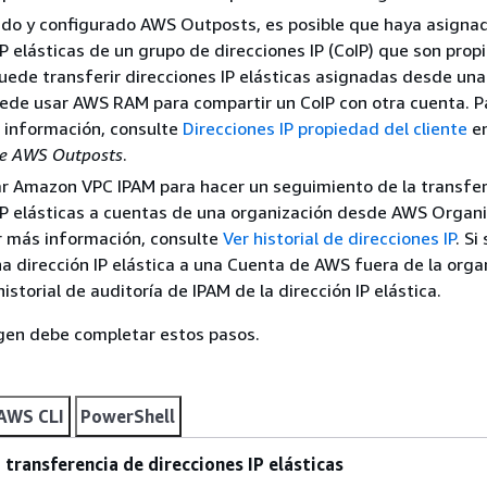
tado y configurado AWS Outposts, es posible que haya asigna
IP elásticas de un grupo de direcciones IP (CoIP) que son prop
puede transferir direcciones IP elásticas asignadas desde una 
ede usar AWS RAM para compartir un CoIP con otra cuenta. P
 información, consulte
Direcciones IP propiedad del cliente
en
de AWS Outposts
.
ar Amazon VPC IPAM para hacer un seguimiento de la transfe
IP elásticas a cuentas de una organización desde AWS Organi
r más información, consulte
Ver historial de direcciones IP
. Si
na dirección IP elástica a una Cuenta de AWS fuera de la orga
historial de auditoría de IPAM de la dirección IP elástica.
igen debe completar estos pasos.
AWS CLI
PowerShell
a transferencia de direcciones IP elásticas