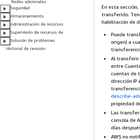
Redes adicionales
En esta sección,
Seguridad
transferido. Ten
Almacenamiento
habilitación de d
Administración de recursos
Supervisión de recursos de
Puede transf
Solución de problemas
origen) a cu
Historial de revisión
transferenci
Al transferi
entre Cuenta
cuentas de t
dirección IP 
transferenci
describe-ad
propiedad de 
Las transfer
consola de 
días después
AWS no notif