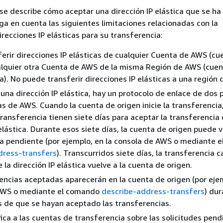
 se describe cómo aceptar una dirección IP elástica que se ha
ga en cuenta las siguientes limitaciones relacionadas con la
irecciones IP elásticas para su transferencia:
erir direcciones IP elásticas de cualquier Cuenta de AWS (cu
alquier otra Cuenta de AWS de la misma Región de AWS (cue
a). No puede transferir direcciones IP elásticas a una región d
r una dirección IP elástica, hay un protocolo de enlace de dos 
s de AWS. Cuando la cuenta de origen inicie la transferencia,
ransferencia tienen siete días para aceptar la transferencia 
elástica. Durante esos siete días, la cuenta de origen puede v
a pendiente (por ejemplo, en la consola de AWS o mediante 
dress-transfers
). Transcurridos siete días, la transferencia c
la dirección IP elástica vuelve a la cuenta de origen.
encias aceptadas aparecerán en la cuenta de origen (por ejem
AWS o mediante el comando
describe-address-transfers
) du
 de que se hayan aceptado las transferencias.
ica a las cuentas de transferencia sobre las solicitudes pen