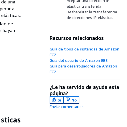
Aceptar una dirección IP
o de una
elástica transferida
perar a
Deshabilitar la transferencia
elásticas.
de direcciones IP elásticas
idad de
se hayan
Recursos relacionados
Guía de tipos de instancias de Amazon
EC2
Guía del usuario de Amazon EBS
Guía para desarrolladores de Amazon
EC2
¿Le ha servido de ayuda esta
página?
Sí
No
Enviar comentarios
ásticas