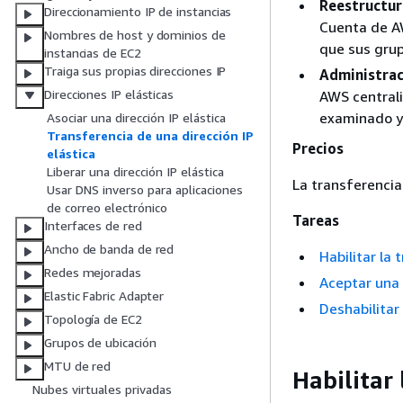
Reestructur
Direccionamiento IP de instancias
Cuenta de AW
Nombres de host y dominios de
que sus grup
instancias de EC2
Traiga sus propias direcciones IP
Administrac
Direcciones IP elásticas
AWS centrali
examinado y
Asociar una dirección IP elástica
Transferencia de una dirección IP
Precios
elástica
Liberar una dirección IP elástica
La transferencia
Usar DNS inverso para aplicaciones
de correo electrónico
Tareas
Interfaces de red
Ancho de banda de red
Habilitar la 
Redes mejoradas
Aceptar una 
Elastic Fabric Adapter
Deshabilitar
Topología de EC2
Grupos de ubicación
MTU de red
Habilitar 
Nubes virtuales privadas