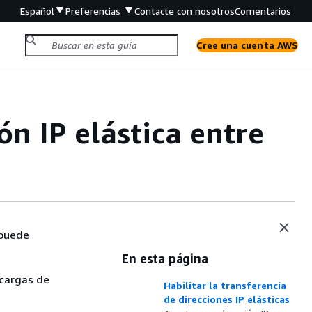
Español
Preferencias
Contacte con nosotros
Comentarios
Cree una cuenta AWS
ón IP elástica entre
 puede
En esta página
 cargas de
Habilitar la transferencia
de direcciones IP elásticas