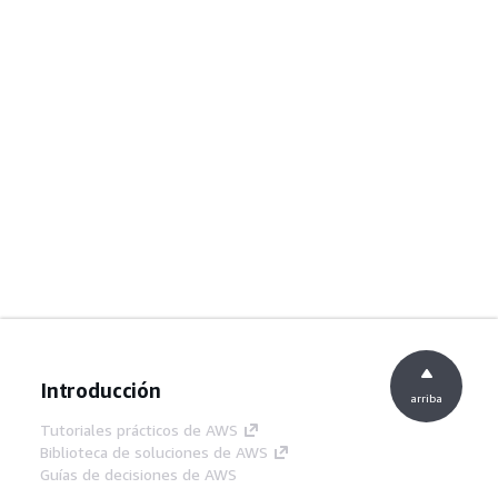
Introducción
arriba
Tutoriales prácticos de AWS
Biblioteca de soluciones de AWS
Guías de decisiones de AWS