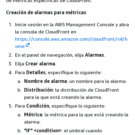
de métricas específicas de CloudFront.
Creación de alarmas para métricas
Inicie sesión en la AWS Management Console y abra
la consola de CloudFront en
https://console.aws.amazon.com/cloudfront/v4/h
ome
.
En el panel de navegación, elija
Alarmas
.
Elija
Crear alarma
.
Para
Detalles
, especifique lo siguiente:
Nombre de alarma
: un nombre para la alarma.
Distribución
: la distribución de CloudFront
para la que está creando la alarma.
Para
Condición
, especifique lo siguiente:
Métrica
: la métrica para la que está creando la
alarma.
"IF" <condition>
: el umbral cuando