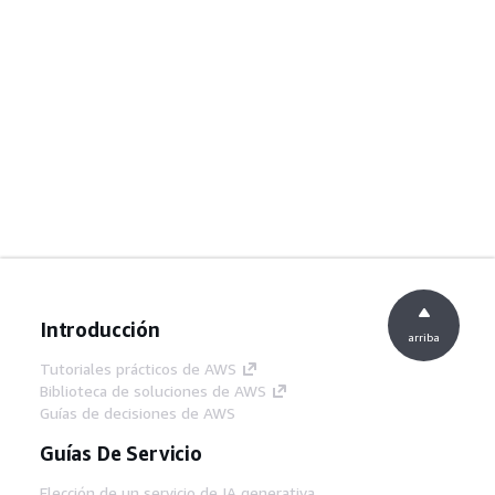
Introducción
arriba
Tutoriales prácticos de AWS
Biblioteca de soluciones de AWS
Guías de decisiones de AWS
Guías De Servicio
Elección de un servicio de IA generativa