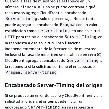
Cuando la tasa de muestreo se establece en un
número inferior a 100, no se puede controlar a qué
respuestas agrega CloudFront el encabezado
, solo el porcentaje. No obstante,
Server-Timing
puede agregar el encabezado
con un valor
Pragma
establecido como
en una solicitud
server-timing
HTTP para recibir el encabezado
en
Server-Timing
la respuesta a esa solicitud. Esto funciona
independientemente de la frecuencia de muestreo.
Incluso si la tasa de muestreo se establece en cero (0),
CloudFront agrega el encabezado
a
Server-Timing
la respuesta si la solicitud contiene el encabezado
.
Pragma: server-timing
Encabezado Server-Timing del origen
Si se produce un error de caché y CloudFront reenvía la
solicitud al origen, el origen puede incluir un
encabezado
en su respuesta a
Server-Timing