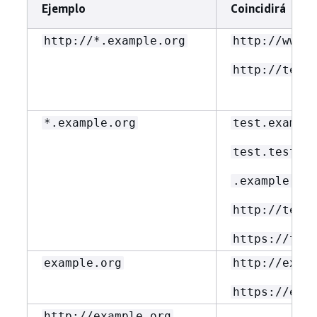
Ejemplo
Coincidirá
http://*.example.org
http://www.
http://test
*.example.org
test.exampl
test.test.e
.example.or
http://test
https://tes
example.org
http://exam
https://exa
http://example.org