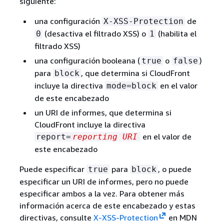
siguiente:
una configuración
de
X-XSS-Protection
(desactiva el filtrado XSS) o
(habilita el
0
1
filtrado XSS)
una configuración booleana (
o
)
true
false
para
, que determina si CloudFront
block
incluye la directiva
en el valor
mode=block
de este encabezado
un URI de informes, que determina si
CloudFront incluye la directiva
en el valor de
report=
reporting URI
este encabezado
Puede especificar
para
, o puede
true
block
especificar un URI de informes, pero no puede
especificar ambos a la vez. Para obtener más
información acerca de este encabezado y estas
directivas, consulte
X-XSS-Protection
en MDN