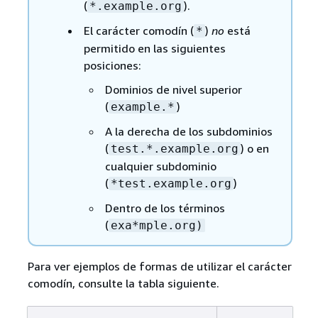
(
).
*.example.org
El carácter comodín (
)
no
está
*
permitido en las siguientes
posiciones:
Dominios de nivel superior
(
)
example.*
A la derecha de los subdominios
(
) o en
test.*.example.org
cualquier subdominio
(
)
*test.example.org
Dentro de los términos
(
exa*mple.org)
Para ver ejemplos de formas de utilizar el carácter
comodín, consulte la tabla siguiente.