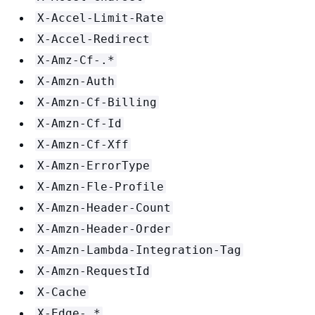
X-Accel-Limit-Rate
X-Accel-Redirect
X-Amz-Cf-.*
X-Amzn-Auth
X-Amzn-Cf-Billing
X-Amzn-Cf-Id
X-Amzn-Cf-Xff
X-Amzn-ErrorType
X-Amzn-Fle-Profile
X-Amzn-Header-Count
X-Amzn-Header-Order
X-Amzn-Lambda-Integration-Tag
X-Amzn-RequestId
X-Cache
X-Edge-.*