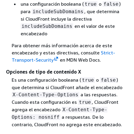
una configuración booleana (
o
)
true
false
para
, que determina
includeSubDomains
si CloudFront incluye la directiva
en el valor de este
includeSubDomains
encabezado
Para obtener más información acerca de este
encabezado y estas directivas, consulte
Strict-
Transport-Security
en MDN Web Docs.
Opciones de tipo de contenido X
Es una configuración booleana (
o
)
true
false
que determina si CloudFront añade el encabezado
a las respuestas.
X-Content-Type-Options
Cuando esta configuración es
, CloudFront
true
agrega el encabezado
X-Content-Type-
a respuestas. De lo
Options: nosniff
contrario, CloudFront no agrega este encabezado.