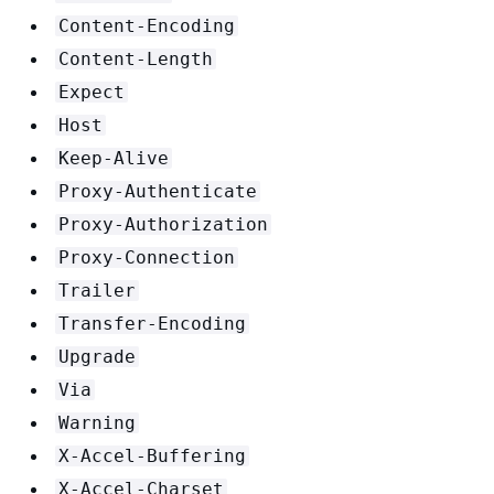
Content-Encoding
Content-Length
Expect
Host
Keep-Alive
Proxy-Authenticate
Proxy-Authorization
Proxy-Connection
Trailer
Transfer-Encoding
Upgrade
Via
Warning
X-Accel-Buffering
X-Accel-Charset