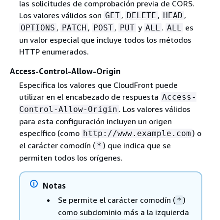
las solicitudes de comprobación previa de CORS.
Los valores válidos son
,
,
,
GET
DELETE
HEAD
,
,
,
y
.
es
OPTIONS
PATCH
POST
PUT
ALL
ALL
un valor especial que incluye todos los métodos
HTTP enumerados.
Access-Control-Allow-Origin
Especifica los valores que CloudFront puede
utilizar en el encabezado de respuesta
Access-
. Los valores válidos
Control-Allow-Origin
para esta configuración incluyen un origen
específico (como
) o
http://www.example.com
el carácter comodín (
) que indica que se
*
permiten todos los orígenes.
Notas
Se permite el carácter comodín (
)
*
como subdominio más a la izquierda