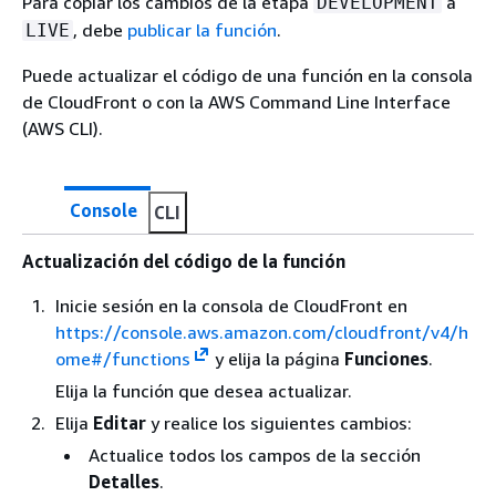
Para copiar los cambios de la etapa
a
DEVELOPMENT
, debe
publicar la función
.
LIVE
Puede actualizar el código de una función en la consola
de CloudFront o con la AWS Command Line Interface
(AWS CLI).
Console
CLI
Actualización del código de la función
Inicie sesión en la consola de CloudFront en
https://console.aws.amazon.com/cloudfront/v4/h
ome#/functions
y elija la página
Funciones
.
Elija la función que desea actualizar.
Elija
Editar
y realice los siguientes cambios:
Actualice todos los campos de la sección
Detalles
.