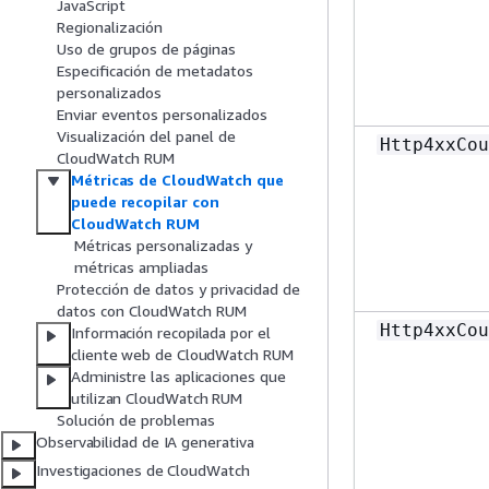
JavaScript
Regionalización
Uso de grupos de páginas
Especificación de metadatos
personalizados
Enviar eventos personalizados
Visualización del panel de
Http4xxCou
CloudWatch RUM
Métricas de CloudWatch que
puede recopilar con
CloudWatch RUM
Métricas personalizadas y
métricas ampliadas
Protección de datos y privacidad de
datos con CloudWatch RUM
Http4xxCou
Información recopilada por el
cliente web de CloudWatch RUM
Administre las aplicaciones que
utilizan CloudWatch RUM
Solución de problemas
Observabilidad de IA generativa
Investigaciones de CloudWatch