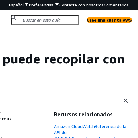
Español
Preferencias
Contacte con nosotros
Comentarios
Cree una cuenta AWS
 puede recopilar con
s.
Recursos relacionados
r más
Amazon CloudWatchReferencia de la
API de