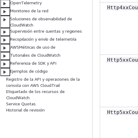
OpenTelemetry
Http4xxCou
Monitoreo de la red
Soluciones de observabilidad de
CloudWatch
Supervisión entre cuentas y regiones
Recopilación y envío de telemetría
AWSMétricas de uso de
Tutoriales de CloudWatch
Http5xxCou
Referencia de SDK y API
Ejemplos de código
Registro de la API y operaciones de la
consola con AWS CloudTrail
Etiquetado de los recursos de
CloudWatch
Service Quotas
Historial de revisión
Http5xxCou