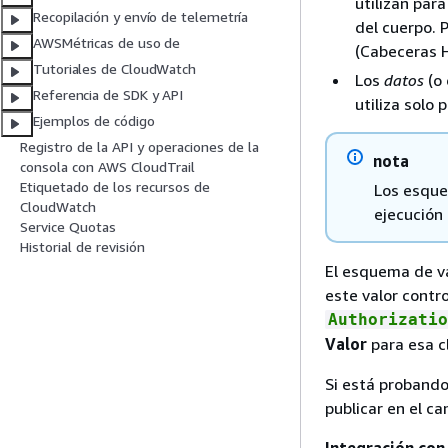
utilizan par
Recopilación y envío de telemetría
del cuerpo. 
AWSMétricas de uso de
(Cabeceras 
Tutoriales de CloudWatch
Los
datos
(o 
Referencia de SDK y API
utiliza solo
Ejemplos de código
Registro de la API y operaciones de la
nota
consola con AWS CloudTrail
Etiquetado de los recursos de
Los esque
CloudWatch
ejecución
Service Quotas
Historial de revisión
El esquema de v
este valor contr
Authorizatio
Valor
para esa c
Si está probando
publicar en el 