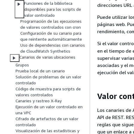
Funciones de la biblioteca
direcciones URL 
disponibles para los scripts de
valor controlado
Puede utilizar l
Programación de las ejecuciones
páginas web. Pue
de valores controlados con cron
rendimiento, co
Configuración de su canario para
que reintente automáticamente
Si el valor contr
Uso de dependencias con canarios
en el tiempo de 
de CloudWatch Synthetics
Canarios de varias ubicaciones
supervisar varias
asociadas y el m
Grupos
Prueba local de un canario
ejecución del val
Solución de problemas de un valor
controlado
Código de muestra para scripts de
Valor con
valores controlados
Canaries y rastreo X-Ray
Ejecución de un valor controlado en
Los canaries de 
una VPC
API de REST. RES
Cifrado de artefactos de un valor
reglas que sigue
controlado
Visualización de las estadísticas y
que un enlace a