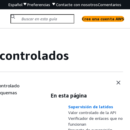
Español
Preferencias
Contacte con nosotros
Comentarios
Cree una cuenta AWS
 controlados
ontrolado
esquemas
En esta página
Supervisión de latidos
Valor controlado de la API
Verificador de enlaces que no
funcionan
Proyecto de supervisión