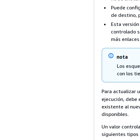
Puede config
de destino, 
Esta versión 
controlado s
más enlaces 
nota
Los esque
con los t
Para actualizar 
ejecución, debe e
existente al nue
disponibles.
Un valor control
siguientes tipos