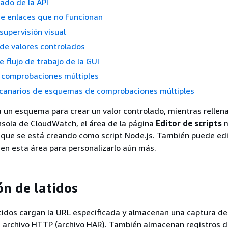
lado de la API
de enlaces que no funcionan
supervisión visual
de valores controlados
 flujo de trabajo de la GUI
comprobaciones múltiples
 canarios de esquemas de comprobaciones múltiples
a un esquema para crear un valor controlado, mientras rellena
sola de CloudWatch, el área de la página
Editor de scripts
m
 que se está creando como script Node.js. También puede edi
 en esta área para personalizarlo aún más.
ón de latidos
atidos cargan la URL especificada y almacenan una captura de
n archivo HTTP (archivo HAR). También almacenan registros 