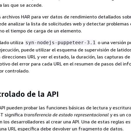
a las que se accede.
os archivos HAR para ver datos de rendimiento detallados sobr
de analizar la lista de solicitudes web y detectar problemas
mo el tiempo de carga de un elemento.
olado utiliza
o una versión p
syn-nodejs-puppeteer-3.1
ejecución, puede utilizar el esquema de supervisión de latido
 direcciones URL y ver el estado, la duración, las capturas de
otivo del error para cada URL en el resumen de pasos del in
or controlado.
trolado de la API
API pueden probar las funciones básicas de lectura y escritur
T significa
transferencia de estado representacional
y es un c
n los desarrolladores al crear una API. Una de estas reglas e
 una URL específica debe devolver un fragmento de datos.