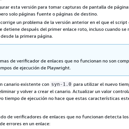
urar esta versión para tomar capturas de pantalla de página
pero solo páginas fuente o páginas de destino.
corrige un problema de la versión anterior en el que el script 
e detiene después del primer enlace roto, incluso cuando se 
desde la primera página.
mas de verificador de enlaces que no funcionan no son comp
iempos de ejecución de Playwright.
un canario existente con
para utilizar el nuevo tie
syn-1.0
liminar y volver a crear el canario. Actualizar un valor contro
vo tiempo de ejecución no hace que estas características est
ado de verificadores de enlaces que no funcionan detecta los
 de errores en un enlace: