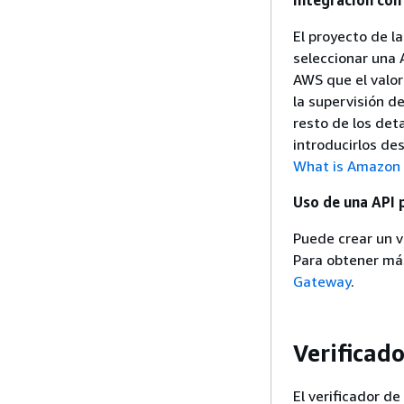
Integración con
El proyecto de l
seleccionar una 
AWS que el valor
la supervisión de
resto de los deta
introducirlos de
What is Amazon
Uso de una API 
Puede crear un v
Para obtener má
Gateway
.
Verificad
El verificador d