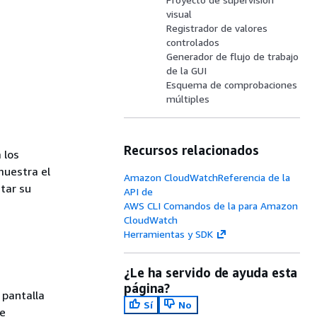
visual
Registrador de valores
controlados
Generador de flujo de trabajo
de la GUI
Esquema de comprobaciones
múltiples
Recursos relacionados
 los
uestra el
Amazon CloudWatchReferencia de la
tar su
API de
AWS CLI Comandos de la para Amazon
CloudWatch
Herramientas y SDK
¿Le ha servido de ayuda esta
página?
 pantalla
Sí
No
de