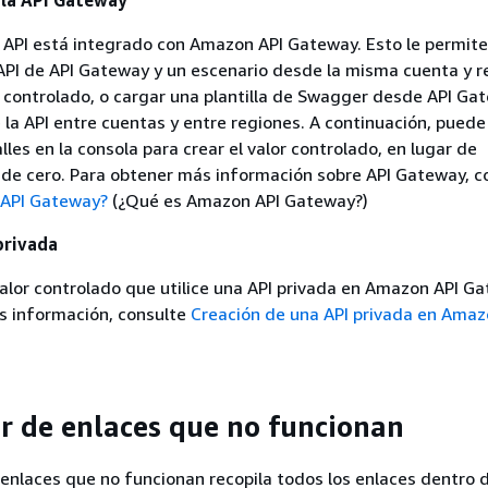
 la API Gateway
a API está integrado con Amazon API Gateway. Esto le permite
API de API Gateway y un escenario desde la misma cuenta y r
 controlado, o cargar una plantilla de Swagger desde API Ga
 la API entre cuentas y entre regiones. A continuación, puede 
lles en la consola para crear el valor controlado, en lugar de
sde cero. Para obtener más información sobre API Gateway, c
 API Gateway?
(¿Qué es Amazon API Gateway?)
privada
alor controlado que utilice una API privada en Amazon API Ga
s información, consulte
Creación de una API privada en Amaz
or de enlaces que no funcionan
e enlaces que no funcionan recopila todos los enlaces dentro d