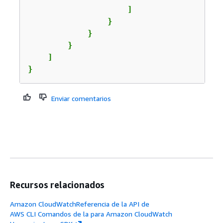
                    ]

                }

            }

        }

    ]

}
Enviar comentarios
Recursos relacionados
Amazon CloudWatchReferencia de la API de
AWS CLI Comandos de la para Amazon CloudWatch