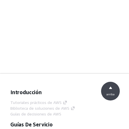
Introducción
arriba
Tutoriales prácticos de AWS
Biblioteca de soluciones de AWS
Guías de decisiones de AWS
Guías De Servicio