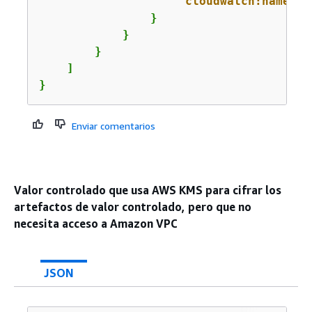
"cloudwatch:namespa
                }

            }

        }

    ]

}
Enviar comentarios
Valor controlado que usa AWS KMS para cifrar los
artefactos de valor controlado, pero que no
necesita acceso a Amazon VPC
JSON