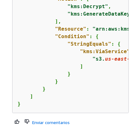
"kms:Decrypt"
,

"kms:GenerateDataKey"
            ],

"Resource"
: 
"arn:aws:kms:
us
"Condition"
: 
{
"StringEquals"
: 
{
"kms:ViaService"
: [

"s3.
us-east-1
.a
                    ]

                }

            }

        }

    ]

}
Enviar comentarios