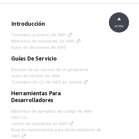
Introducción
arriba
Tutoriales prácticos de AWS
Biblioteca de soluciones de AWS
Guías de decisiones de AWS
Guías De Servicio
Elección de un servicio de IA generativa
Guías de servicio de AWS
Tutoriales de CLI de AWS en GitHub
Herramientas Para
Desarrolladores
Biblioteca de ejemplos de código de AWS
AWS CLI
Centro de creadores en AWS
Blog de herramientas para desarrolladores de
AWS