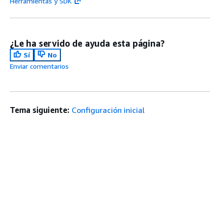
Herramientas y SDK
¿Le ha servido de ayuda esta página?
Sí
No
Enviar comentarios
Tema siguiente:
Configuración inicial