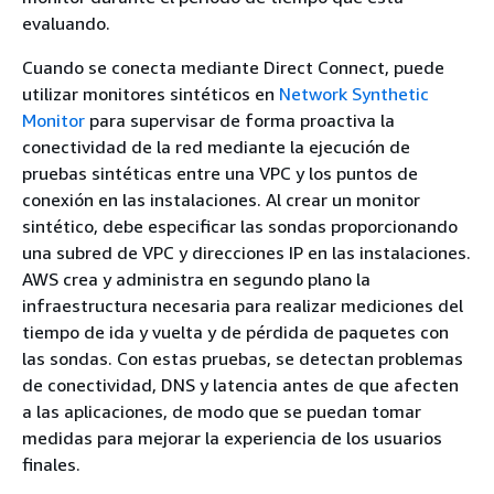
evaluando.
Cuando se conecta mediante Direct Connect, puede
utilizar monitores sintéticos en
Network Synthetic
Monitor
para supervisar de forma proactiva la
conectividad de la red mediante la ejecución de
pruebas sintéticas entre una VPC y los puntos de
conexión en las instalaciones. Al crear un monitor
sintético, debe especificar las sondas proporcionando
una subred de VPC y direcciones IP en las instalaciones.
AWS crea y administra en segundo plano la
infraestructura necesaria para realizar mediciones del
tiempo de ida y vuelta y de pérdida de paquetes con
las sondas. Con estas pruebas, se detectan problemas
de conectividad, DNS y latencia antes de que afecten
a las aplicaciones, de modo que se puedan tomar
medidas para mejorar la experiencia de los usuarios
finales.