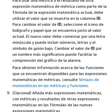
Para usar una métrica o el resultado de otra
expresión matemática de métrica como parte de la
fórmula de la expresión matemática actual, debe
utilizar el valor que se muestra en la columna
ID
.
Para cambiar el valor de
ID
, seleccione el icono de
bolígrafo y papel que se encuentra junto al valor
actual. El nuevo valor debe comenzar por una letra
minúscula y puede incluir números, letras y el
símbolo de guion bajo. Cambiar el valor de
ID
por
un nombre más significativo puede facilitar la
comprensión del gráfico de la alarma.
Para obtener información acerca de las funciones
que se encuentran disponibles para las expresiones
matemáticas de métricas, consulte
Sintaxis de
matemáticas en las métricas y funciones
.
(Opcional) Añada más expresiones matemáticas,
con métricas y resultados de otras expresiones
matemáticas en las fórmulas de las nuevas
expresiones matemáticas.