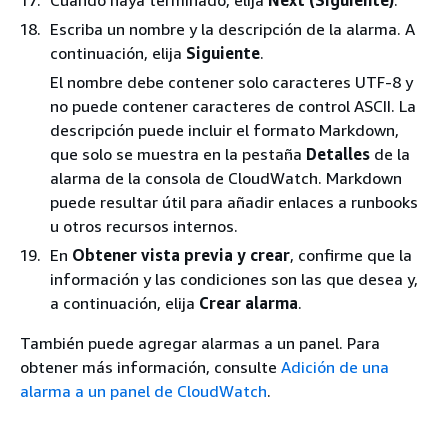
Cuando haya terminado, elija
Next (Siguiente)
.
Escriba un nombre y la descripción de la alarma. A
continuación, elija
Siguiente
.
El nombre debe contener solo caracteres UTF-8 y
no puede contener caracteres de control ASCII. La
descripción puede incluir el formato Markdown,
que solo se muestra en la pestaña
Detalles
de la
alarma de la consola de CloudWatch. Markdown
puede resultar útil para añadir enlaces a runbooks
u otros recursos internos.
En
Obtener vista previa y crear
, confirme que la
información y las condiciones son las que desea y,
a continuación, elija
Crear alarma
.
También puede agregar alarmas a un panel. Para
obtener más información, consulte
Adición de una
alarma a un panel de CloudWatch
.