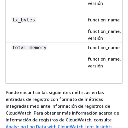
versión
function_name
tx_bytes
function_name,
versión
function_name
total_memory
function_name,
versión
Puede encontrar las siguientes métricas en las
entradas de registro con formato de métricas
integradas mediante Información de registros de
CloudWatch. Para obtener más información acerca de
Información de registros de CloudWatch, consulte
function_name
total_network
Analyzing Log Data with CloudWatch Logs Insights
.