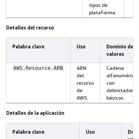
tipos de
plataforma.
Detalles del recurso
Palabra clave
Uso
Dominio de
valores
ARN
Cadena
AWS.Resource.ARN
del
alfanumérica
recurso
con
de
delimitadores
AWS.
básicos.
Detalles de la aplicación
Palabra clave
Uso
Domi