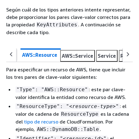
Según cuál de los tipos anteriores intente representar,
debe proporcionar los pares clave-valor correctos para
la propiedad
. A continuación se
KeyAttributes
describe cada tipo.
AWS::Resource
AWS::Service
Service
Resour
Para especificar un recurso de AWS, tiene que incluir
los tres pares de clave-valor siguientes:
: este par clave-
"Type": "AWS::Resource"
valor identifica la entidad como recurso de AWS.
: el
"ResourceType": "
<resource-type>
"
valor de cadena de
es la cadena
ResourceType
del
tipo de recurso
de CloudFormation. Por
ejemplo,
.
AWS::DynamoDB::Table
: el
"Identifier": "
<resource-id>
"