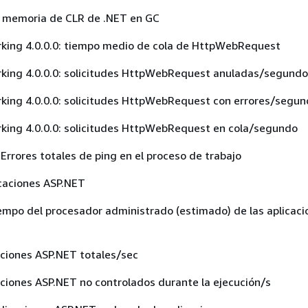
 memoria de CLR de .NET en GC
king 4.0.0.0: tiempo medio de cola de HttpWebRequest
king 4.0.0.0: solicitudes HttpWebRequest anuladas/segundo
king 4.0.0.0: solicitudes HttpWebRequest con errores/segu
king 4.0.0.0: solicitudes HttpWebRequest en cola/segundo
rores totales de ping en el proceso de trabajo
icaciones ASP.NET
empo del procesador administrado (estimado) de las aplicaci
aciones ASP.NET totales/sec
aciones ASP.NET no controlados durante la ejecución/s