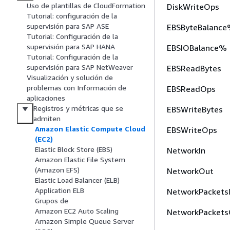
Uso de plantillas de CloudFormation
DiskWriteOps
Tutorial: configuración de la
supervisión para SAP ASE
EBSByteBalanc
Tutorial: Configuración de la
supervisión para SAP HANA
EBSIOBalance%
Tutorial: Configuración de la
supervisión para SAP NetWeaver
EBSReadBytes
Visualización y solución de
problemas con Información de
EBSReadOps
aplicaciones
Registros y métricas que se
EBSWriteBytes
admiten
Amazon Elastic Compute Cloud
EBSWriteOps
(EC2)
Elastic Block Store (EBS)
NetworkIn
Amazon Elastic File System
(Amazon EFS)
NetworkOut
Elastic Load Balancer (ELB)
Application ELB
NetworkPackets
Grupos de
Amazon EC2 Auto Scaling
NetworkPackets
Amazon Simple Queue Server