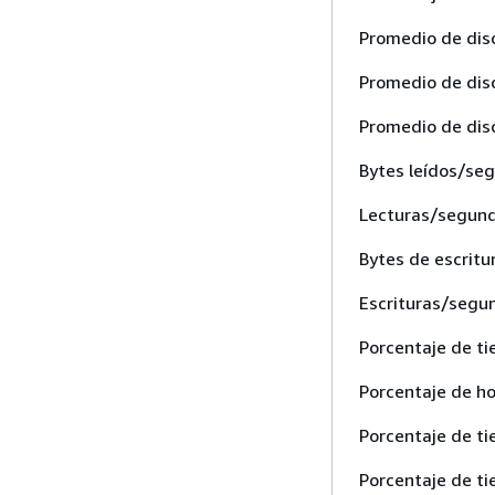
Promedio de disc
Promedio de dis
Promedio de disc
Bytes leídos/seg
Lecturas/segundo
Bytes de escritu
Escrituras/segun
Porcentaje de ti
Porcentaje de ho
Porcentaje de t
Porcentaje de ti