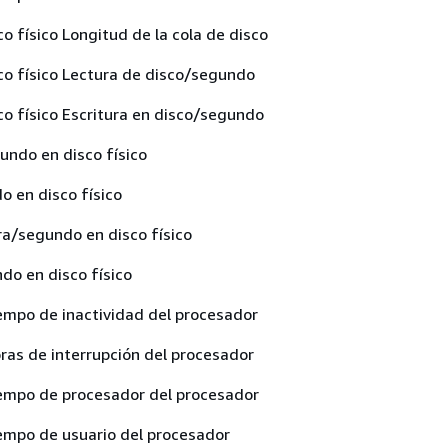
o físico Longitud de la cola de disco
co físico Lectura de disco/segundo
o físico Escritura en disco/segundo
undo en disco físico
 en disco físico
ra/segundo en disco físico
do en disco físico
empo de inactividad del procesador
ras de interrupción del procesador
iempo de procesador del procesador
empo de usuario del procesador