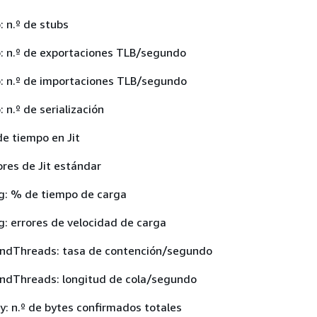
: n.º de stubs
p: n.º de exportaciones TLB/segundo
p: n.º de importaciones TLB/segundo
 n.º de serialización
de tiempo en Jit
ores de Jit estándar
g: % de tiempo de carga
: errores de velocidad de carga
ndThreads: tasa de contención/segundo
ndThreads: longitud de cola/segundo
: n.º de bytes confirmados totales