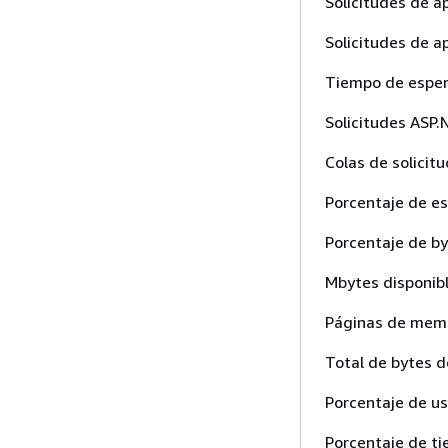
Solicitudes de a
Solicitudes de a
Tiempo de esper
Solicitudes ASP.
Colas de solici
Porcentaje de esp
Porcentaje de b
Mbytes disponib
Páginas de mem
Total de bytes 
Porcentaje de us
Porcentaje de ti