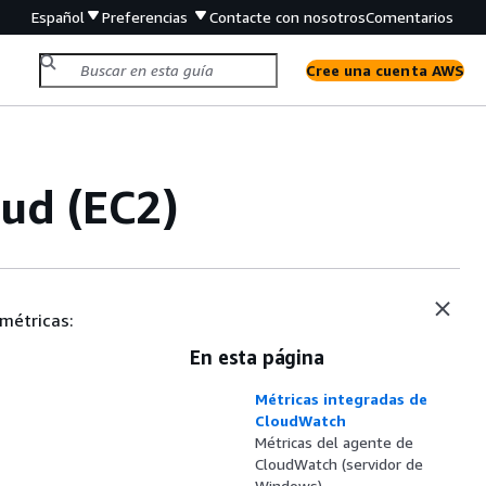
Español
Preferencias
Contacte con nosotros
Comentarios
Cree una cuenta AWS
ud (EC2)
métricas:
En esta página
Métricas integradas de
CloudWatch
Métricas del agente de
CloudWatch (servidor de
Windows)