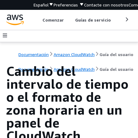
Español
Preferencias
Contacte con nosotros
Come
Comenzar
Guías de servicio
Herrami
Documentación
Amazon CloudWatch
Guía del usuario
Cambio del
Documentación
Amazon CloudWatch
Guía del usuario
intervalo de tiempo
o el formato de
zona horaria en un
panel de
CloudWatch