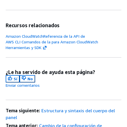
Recursos relacionados
Amazon CloudWatchReferencia de la API de
AWS CLI Comandos de la para Amazon CloudWatch
Herramientas y SDK
¿Le ha servido de ayuda esta página?
Sí
No
Enviar comentarios
Tema siguiente:
Estructura y sintaxis del cuerpo del
panel
Tema anterior:
Cambio de la configuración de