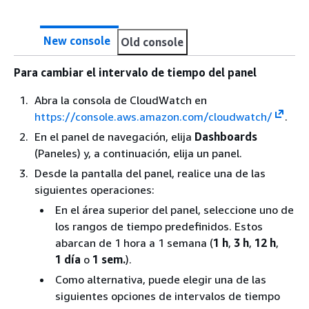
New console
Old console
Para cambiar el intervalo de tiempo del panel
Abra la consola de CloudWatch en
https://console.aws.amazon.com/cloudwatch/
.
En el panel de navegación, elija
Dashboards
(Paneles) y, a continuación, elija un panel.
Desde la pantalla del panel, realice una de las
siguientes operaciones:
En el área superior del panel, seleccione uno de
los rangos de tiempo predefinidos. Estos
abarcan de 1 hora a 1 semana (
1 h
,
3 h
,
12 h
,
1 día
o
1 sem.
).
Como alternativa, puede elegir una de las
siguientes opciones de intervalos de tiempo