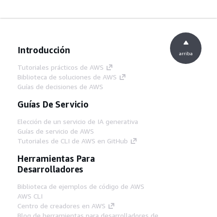
Introducción
arriba
Tutoriales prácticos de AWS
Biblioteca de soluciones de AWS
Guías de decisiones de AWS
Guías De Servicio
Elección de un servicio de IA generativa
Guías de servicio de AWS
Tutoriales de CLI de AWS en GitHub
Herramientas Para
Desarrolladores
Biblioteca de ejemplos de código de AWS
AWS CLI
Centro de creadores en AWS
Blog de herramientas para desarrolladores de