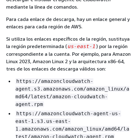
mediante la línea de comandos.
Para cada enlace de descarga, hay un enlace general y
enlaces para cada región de AWS.
Si utiliza los enlaces específicos de la región, sustituya
la región predeterminada (
) por la región
us-east-1
correspondiente a la cuenta. Por ejemplo, para Amazon
Linux 2023, Amazon Linux 2 y la arquitectura x86-64,
tres de los enlaces de descarga válidos son:
https://amazoncloudwatch-
agent.s3.amazonaws.com/amazon_linux/a
md64/latest/amazon-cloudwatch-
agent.rpm
https://amazoncloudwatch-agent-us-
east-1.s3.us-east-
1.amazonaws.com/amazon_linux/amd64/la
test/amazon-cloudwatch-agent.rpm