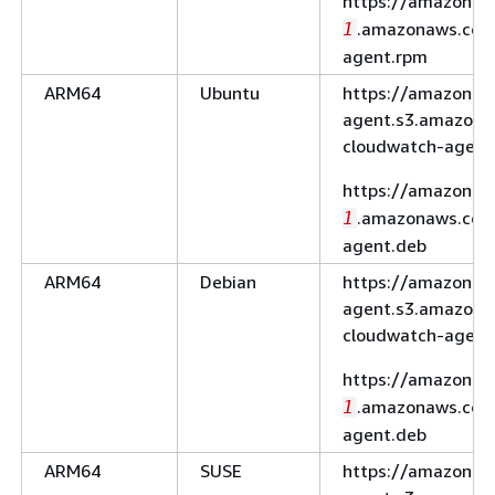
https://amazoncl
.amazonaws.com
1
agent.rpm
ARM64
Ubuntu
https://amazoncl
agent.s3.amazona
cloudwatch-agent
https://amazoncl
.amazonaws.com
1
agent.deb
ARM64
Debian
https://amazoncl
agent.s3.amazona
cloudwatch-agent
https://amazoncl
.amazonaws.com
1
agent.deb
ARM64
SUSE
https://amazoncl