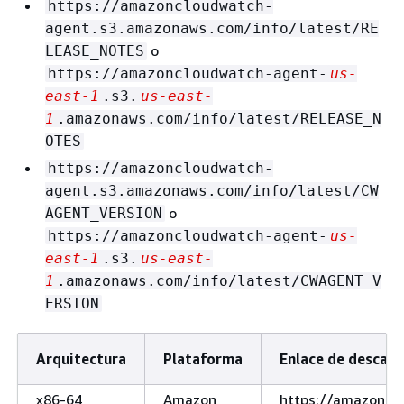
https://amazoncloudwatch-
agent.s3.amazonaws.com/info/latest/RE
o
LEASE_NOTES
https://amazoncloudwatch-agent-
us-
east-1
.s3.
us-east-
1
.amazonaws.com/info/latest/RELEASE_N
OTES
https://amazoncloudwatch-
agent.s3.amazonaws.com/info/latest/CW
o
AGENT_VERSION
https://amazoncloudwatch-agent-
us-
east-1
.s3.
us-east-
1
.amazonaws.com/info/latest/CWAGENT_V
ERSION
Arquitectura
Plataforma
Enlace de descarg
x86-64
Amazon
https://amazoncl