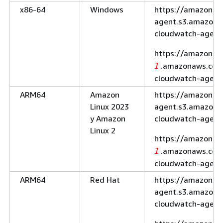
x86-64
Windows
https://amazoncl
agent.s3.amazon
cloudwatch-agent
https://amazoncl
.amazonaws.com
1
cloudwatch-agent
ARM64
Amazon
https://amazoncl
Linux 2023
agent.s3.amazona
y Amazon
cloudwatch-agent
Linux 2
https://amazoncl
.amazonaws.com
1
cloudwatch-agent
ARM64
Red Hat
https://amazoncl
agent.s3.amazona
cloudwatch-agent