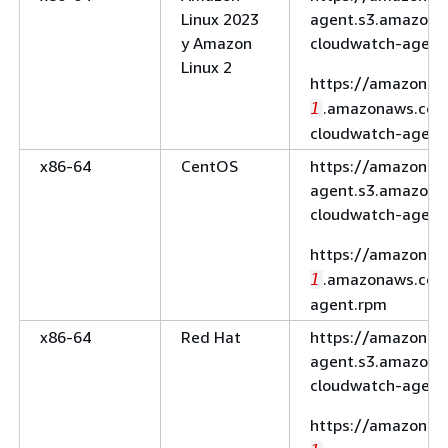
Linux 2023
agent.s3.amazona
y Amazon
cloudwatch-agent
Linux 2
https://amazoncl
.amazonaws.com
1
cloudwatch-agent
x86-64
CentOS
https://amazoncl
agent.s3.amazona
cloudwatch-agent
https://amazoncl
.amazonaws.com
1
agent.rpm
x86-64
Red Hat
https://amazoncl
agent.s3.amazona
cloudwatch-agent
https://amazoncl