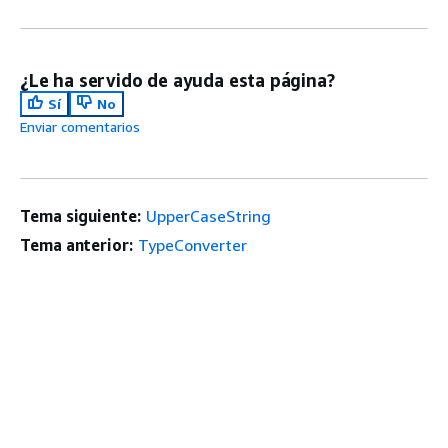
¿Le ha servido de ayuda esta página?
Sí
No
Enviar comentarios
Tema siguiente:
UpperCaseString
Tema anterior:
TypeConverter