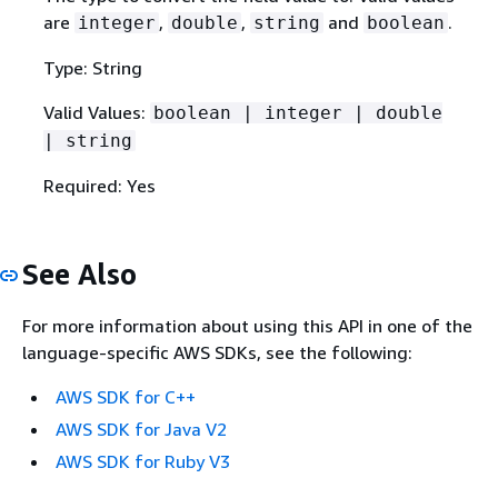
are
,
,
and
.
integer
double
string
boolean
Type: String
Valid Values:
boolean | integer | double
| string
Required: Yes
See Also
For more information about using this API in one of the
language-specific AWS SDKs, see the following:
AWS SDK for C++
AWS SDK for Java V2
AWS SDK for Ruby V3