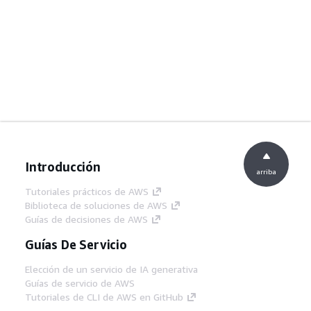
Introducción
arriba
Tutoriales prácticos de AWS
Biblioteca de soluciones de AWS
Guías de decisiones de AWS
Guías De Servicio
Elección de un servicio de IA generativa
Guías de servicio de AWS
Tutoriales de CLI de AWS en GitHub