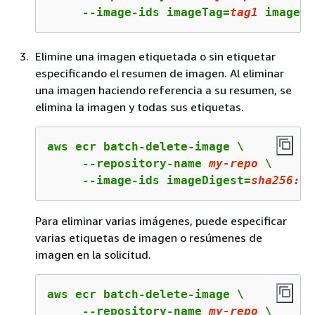
     --image-ids imageTag=
tag1
 imageTa
Elimine una imagen etiquetada o sin etiquetar
especificando el resumen de imagen. Al eliminar
una imagen haciendo referencia a su resumen, se
elimina la imagen y todas sus etiquetas.
aws ecr batch-delete-image \

     --repository-name 
my
-repo
 \

     --image-ids imageDigest=
sha256
:
4
f
Para eliminar varias imágenes, puede especificar
varias etiquetas de imagen o resúmenes de
imagen en la solicitud.
aws ecr batch-delete-image \

     --repository-name 
my
-repo
 \
