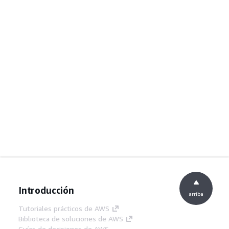
Introducción
arriba
Tutoriales prácticos de AWS
Biblioteca de soluciones de AWS
Guías de decisiones de AWS