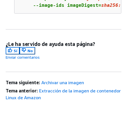
     --image-ids imageDigest=
sha256
:
4
f
¿Le ha servido de ayuda esta página?
Sí
No
Enviar comentarios
Tema siguiente:
Archivar una imagen
Tema anterior:
Extracción de la imagen de contenedor
Linux de Amazon